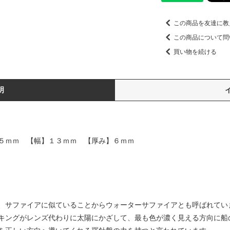
この商品を友達に教
この商品について問
買い物を続ける
明
５ｍｍ 【幅】１３ｍｍ 【厚み】６ｍｍ
、サファイアに似ていることからウォーターサファイアとも呼ばれてい
キングがレンズ代わりに太陽にかざして、最も色が濃く見える方向に船