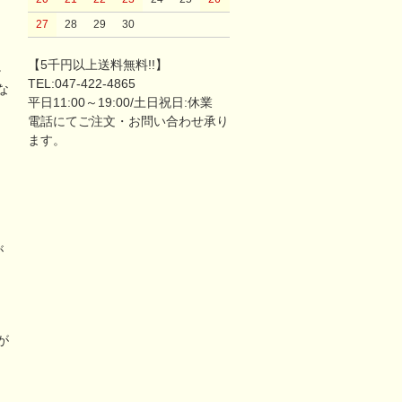
27
28
29
30
【5千円以上送料無料!!】
。
TEL:047-422-4865
な
平日11:00～19:00/土日祝日:休業
電話にてご注文・お問い合わせ承り
ます。
が
リ
が