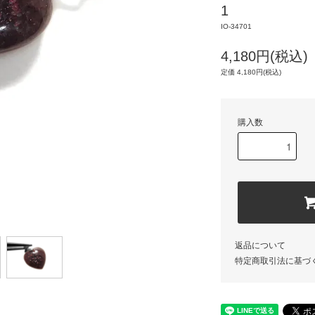
1
IO-34701
4,180円(税込)
定価 4,180円(税込)
購入数
返品について
特定商取引法に基づ