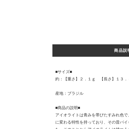
商品説
■サイズ■
約：【重さ】２．１ｇ 【長さ】１３．
産地：ブラジル
■商品の説明■
アイオライトは青みを帯びたすみれ色で
に変わる特性を持っており、その昔バイ