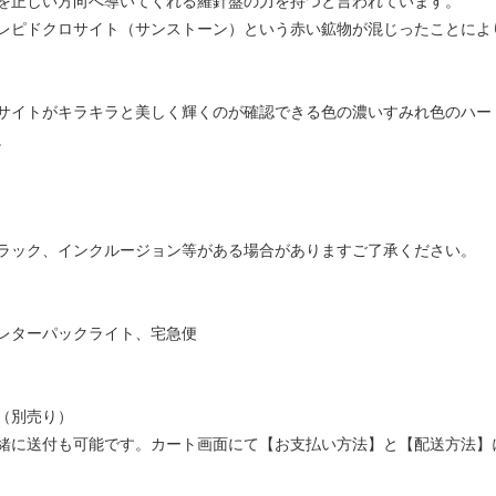
を正しい方向へ導いてくれる羅針盤の力を持つと言われています。
レピドクロサイト（サンストーン）という赤い鉱物が混じったことによ
サイトがキラキラと美しく輝くのが確認できる色の濃いすみれ色のハー
。
ラック、インクルージョン等がある場合がありますご了承ください。
レターパックライト、宅急便
（別売り）
緒に送付も可能です。カート画面にて【お支払い方法】と【配送方法】