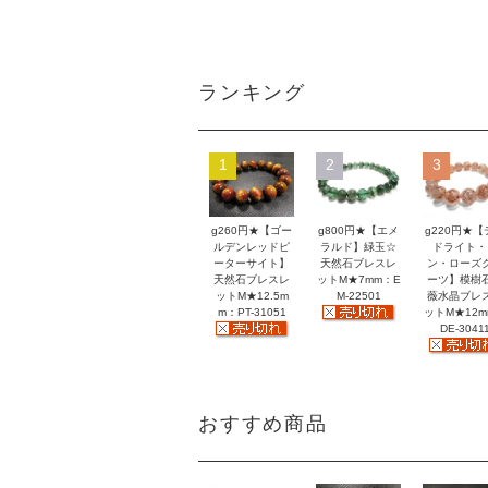
ランキング
1
2
3
g260円★【ゴー
g800円★【エメ
g220円★【
ルデンレッドピ
ラルド】緑玉☆
ドライト・
ーターサイト】
天然石ブレスレ
ン・ローズ
天然石ブレスレ
ットM★7mm：E
ーツ】模樹
ットM★12.5m
M-22501
薇水晶ブレ
m：PT-31051
ットM★12
DE-3041
おすすめ商品