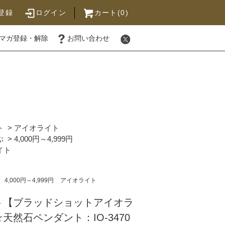
登録
ログイン
カート(0)
マガ登録・解除
お問い合わせ
ト
>
アイオライト
ぶ
>
4,000円～4,999円
イト
4,000円～4,999円
アイオライト
ト【ブラッドショットアイオラ
天然石ペンダント：IO-3470