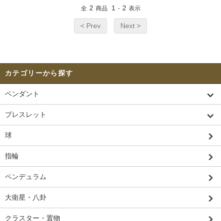
2
1
2
全
商品
-
表示
< Prev
Next >
カテゴリーから探す
ペンダント
ブレスレット
球
指輪
ペンデュラム
大衛星・八卦
クラスター・置物