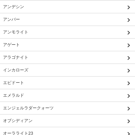
アンデシン
アンバー
アンモライト
アゲート
アラゴナイト
インカローズ
エピドート
エメラルド
エンジェルラダークォーツ
オブシディアン
オーラライト23