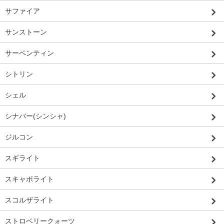
サファイア
サンストーン
サーペンティン
シトリン
シェル
シナバー(シンシャ)
ジルコン
スギライト
スキャポライト
スコルザライト
ストロベリークォーツ