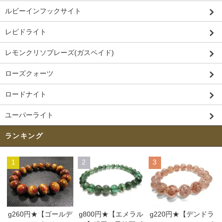
ルビーインフックサイト
レピドライト
レモンクリソプレーズ(ガスペイド)
ローズクォーツ
ロードナイト
ユーパーライト
ランキング
1
2
3
g260円★【ゴールデ
g800円★【エメラル
g220円★【デンドラ