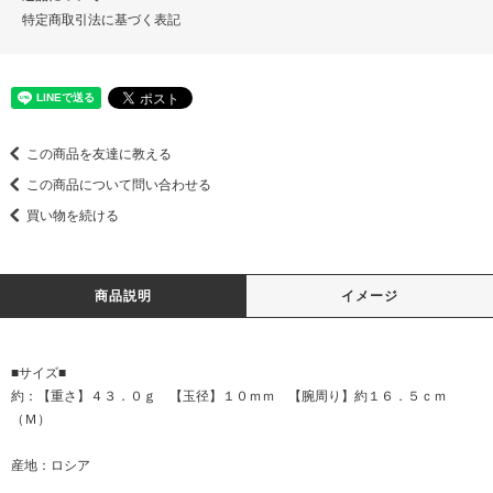
特定商取引法に基づく表記
この商品を友達に教える
この商品について問い合わせる
買い物を続ける
商品説明
イメージ
■サイズ■
約：【重さ】４３．０ｇ 【玉径】１０ｍｍ 【腕周り】約１６．５ｃｍ
（Ｍ）
産地：ロシア