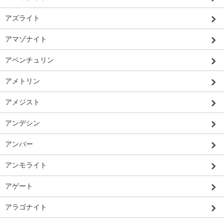
アズライト
アマゾナイト
アベンチュリン
アメトリン
アメジスト
アンデシン
アンバー
アンモライト
アゲート
アラゴナイト