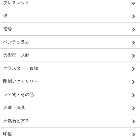
ブレスレット
球
指輪
ペンデュラム
大衛星・八卦
クラスター・置物
彫刻アクセサリー
レア物・その他
天珠・法具
天然石ピアス
印鑑