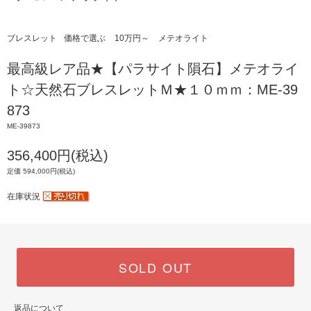
ブレスレット
価格で選ぶ
10万円～
メテオライト
最高級レア品★【パラサイト隕石】メテオライ
ト☆天然石ブレスレットＭ★１０ｍｍ：ME-39
873
ME-39873
356,400円(税込)
定価 594,000円(税込)
在庫状況
SOLD OUT
返品について