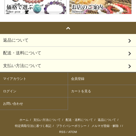
返品について
配送・送料について
支払い方法について
マイアカウント
会員登録
ログイン
カートを見る
お問い合わせ
ホーム
/
支払い方法について
/
配送・送料について
/
返品について
/
特定商取引法に基づく表記
/
プライバシーポリシー
/
メルマガ登録・解除
/ /
RSS
/
ATOM