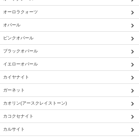
オーロラクォーツ
オパール
ピンクオパール
ブラックオパール
イエローオパール
カイヤナイト
ガーネット
カオリン(アースクレイストーン)
カコクセナイト
カルサイト