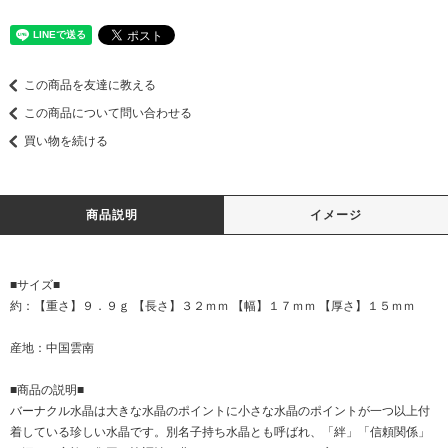
この商品を友達に教える
この商品について問い合わせる
買い物を続ける
商品説明
イメージ
■サイズ■
約：【重さ】９．９ｇ 【長さ】３２ｍｍ 【幅】１７ｍｍ 【厚さ】１５ｍｍ
産地：中国雲南
■商品の説明■
バーナクル水晶は大きな水晶のポイントに小さな水晶のポイントが一つ以上付
着している珍しい水晶です。別名子持ち水晶とも呼ばれ、「絆」「信頼関係」