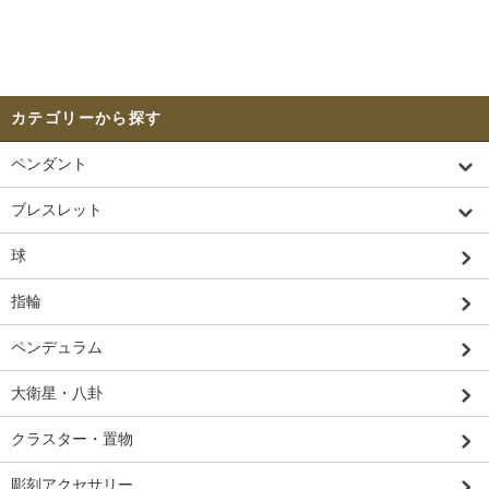
カテゴリーから探す
ペンダント
ブレスレット
球
指輪
ペンデュラム
大衛星・八卦
クラスター・置物
彫刻アクセサリー