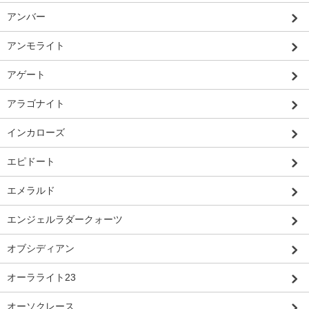
アンバー
アンモライト
アゲート
アラゴナイト
インカローズ
エピドート
エメラルド
エンジェルラダークォーツ
オブシディアン
オーラライト23
オーソクレース