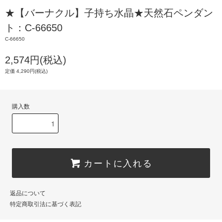
★【バーナクル】子持ち水晶★天然石ペンダン
ト：C-66650
C-66650
2,574円(税込)
定価 4,290円(税込)
購入数
カートに入れる
返品について
特定商取引法に基づく表記