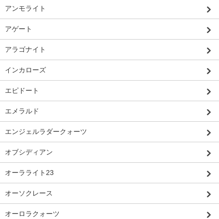
アンモライト
アゲート
アラゴナイト
インカローズ
エピドート
エメラルド
エンジェルラダークォーツ
オブシディアン
オーラライト23
オーソクレース
オーロラクォーツ