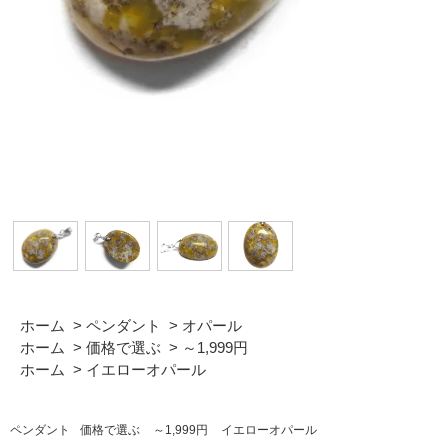
ホーム
>
ペンダント
>
オパール
ホーム
>
価格で選ぶ
>
～1,999円
ホーム
>
イエローオパール
ペンダント
価格で選ぶ
～1,999円
イエローオパール