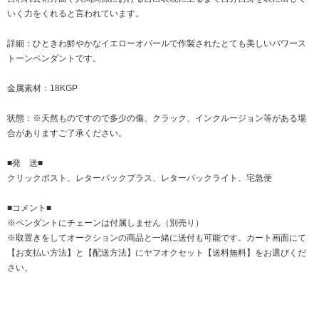
いく力をくれると言われています。
詳細：ひときわ鮮やかなイエローオパールで作製されたとても美しいパワース
トーンペンダントです。
金属素材：18KGP
状態：※天然ものですので多少の傷、クラック、インクルージョン等がある場
合がありますご了承ください。
■発 送■
クリックポスト、レターパックプラス、レターパックライト、宅急便
■コメント■
※ペンダントにチェーンは付属しません（別売り）
※取置きをして
オークション
の商品と一緒に送付も可能です。カート画面にて
【お支払い方法】と【配送方法】にヤフオクセット【送料無料】をお選びくだ
さい。