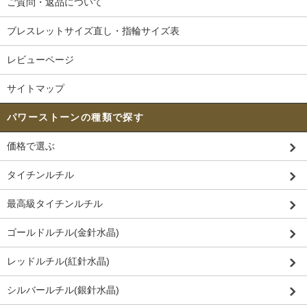
ご質問・返品について
ブレスレットサイズ直し・指輪サイズ表
レビューページ
サイトマップ
パワーストーンの種類で探す
価格で選ぶ
タイチンルチル
最高級タイチンルチル
ゴールドルチル(金針水晶)
レッドルチル(紅針水晶)
シルバールチル(銀針水晶)