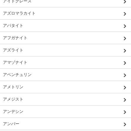
アイドクレース
アズロマラカイト
アパタイト
アフガナイト
アズライト
アマゾナイト
アベンチュリン
アメトリン
アメジスト
アンデシン
アンバー