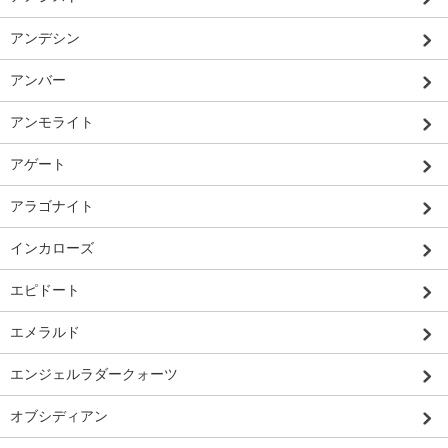
アンデシン
アンバー
アンモライト
アゲート
アラゴナイト
インカローズ
エピドート
エメラルド
エンジェルラダークォーツ
オブシディアン