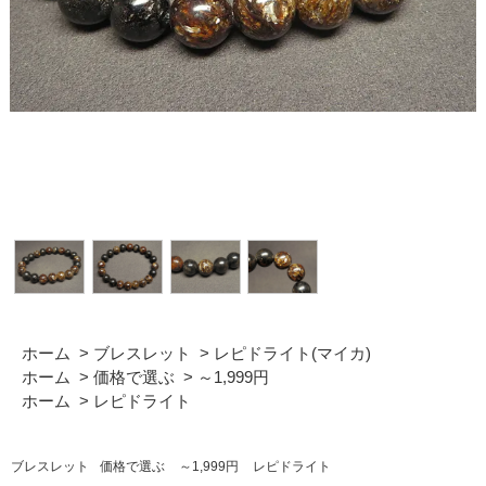
ホーム
>
ブレスレット
>
レピドライト(マイカ)
ホーム
>
価格で選ぶ
>
～1,999円
ホーム
>
レピドライト
ブレスレット
価格で選ぶ
～1,999円
レピドライト