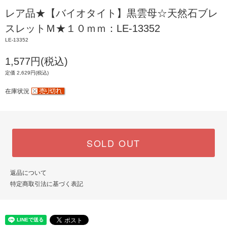
レア品★【バイオタイト】黒雲母☆天然石ブレ
スレットＭ★１０ｍｍ：LE-13352
LE-13352
1,577円(税込)
定価 2,629円(税込)
在庫状況
SOLD OUT
返品について
特定商取引法に基づく表記