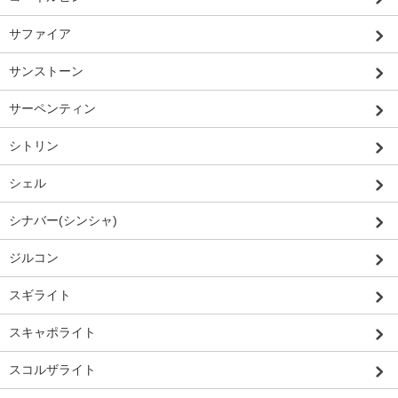
サファイア
サンストーン
サーペンティン
シトリン
シェル
シナバー(シンシャ)
ジルコン
スギライト
スキャポライト
スコルザライト