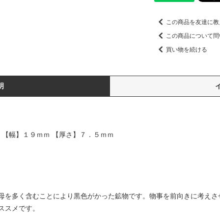
この商品を友達に教
この商品について問
買い物を続ける
明
 【幅】１９ｍｍ 【厚さ】７．５ｍｍ
母を多く含むことにより黒色がかった鉱物です。物事を前向きに考えさ
ススメです。