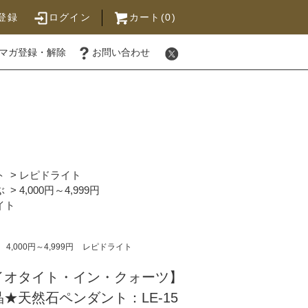
登録
ログイン
カート(0)
マガ登録・解除
お問い合わせ
ト
>
レピドライト
ぶ
>
4,000円～4,999円
イト
4,000円～4,999円
レピドライト
イオタイト・イン・クォーツ】
★天然石ペンダント：LE-15