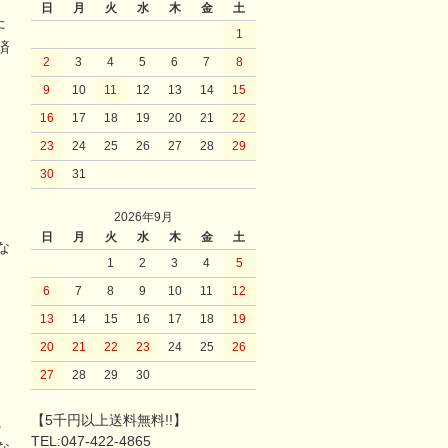
日
月
火
水
木
金
土
た
1
済
2
3
4
5
6
7
8
9
10
11
12
13
14
15
16
17
18
19
20
21
22
23
24
25
26
27
28
29
30
31
2026年9月
日
月
火
水
木
金
土
な
1
2
3
4
5
6
7
8
9
10
11
12
13
14
15
16
17
18
19
20
21
22
23
24
25
26
27
28
29
30
【5千円以上送料無料!!】
。
TEL:047-422-4865
な