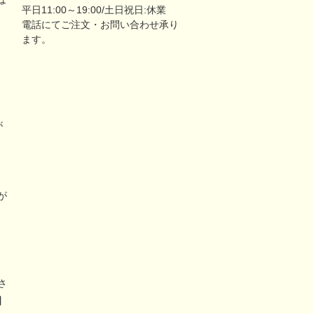
平日11:00～19:00/土日祝日:休業
電話にてご注文・お問い合わせ承り
ます。
が
リ
が
さ
】