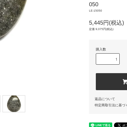
050
LE-15050
5,445円(税込)
定価 9,075円(税込)
購入数
返品について
特定商取引法に基づ