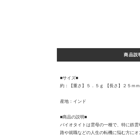
商品説
■サイズ■
約：【重さ】５．５ｇ 【長さ】２５ｍｍ
産地：インド
■商品の説明■
バイオタイトは雲母の一種で、特に鉄雲
路や就職などの人生の転機に悩む方にオ