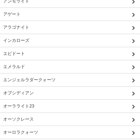
アンモライト
アゲート
アラゴナイト
インカローズ
エピドート
エメラルド
エンジェルラダークォーツ
オブシディアン
オーラライト23
オーソクレース
オーロラクォーツ