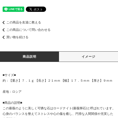
この商品を友達に教える
この商品について問い合わせる
買い物を続ける
商品説明
イメージ
■サイズ■
約：【重さ】７．１ｇ 【長さ】２１ｍｍ 【幅】１７．５ｍｍ 【厚さ】９ｍｍ
産地：ロシア
■商品の説明■
この薔薇のように美しく可憐な石はロードナイト(薔薇輝石)と呼ばれています。
心身のバランスを整えてストレスや心の傷を癒し、円滑な人間関係や充実した