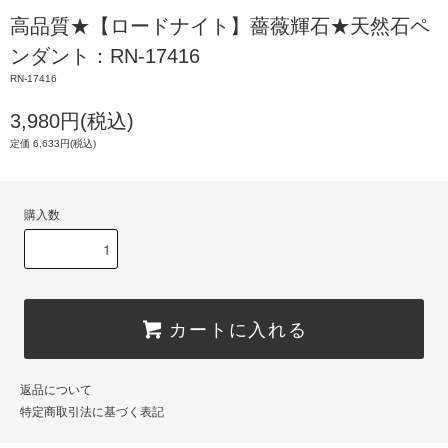
高品質★【ロードナイト】薔薇輝石★天然石ペ
ンダント：RN-17416
RN-17416
3,980円(税込)
定価 6,633円(税込)
購入数
カートに入れる
返品について
特定商取引法に基づく表記