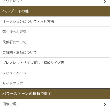
アウトレット
ヘルプ・その他
オークションについて・入札方法
落札後のお取引
天然石について
ご質問・返品について
ブレスレットサイズ直し・指輪サイズ表
レビューページ
サイトマップ
パワーストーンの種類で探す
価格で選ぶ