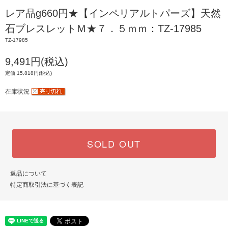
レア品g660円★【インペリアルトパーズ】天然
石ブレスレットＭ★７．５ｍｍ：TZ-17985
TZ-17985
9,491円(税込)
定価 15,818円(税込)
在庫状況
SOLD OUT
返品について
特定商取引法に基づく表記