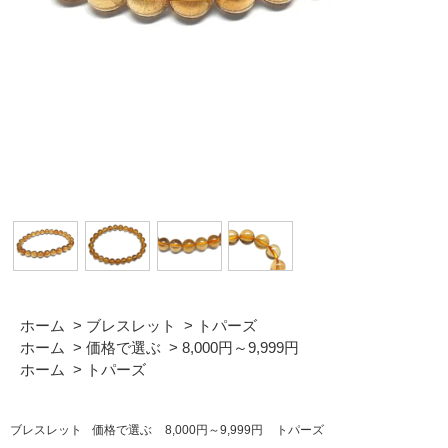
ホーム
>
ブレスレット
>
トパーズ
ホーム
>
価格で選ぶ
>
8,000円～9,999円
ホーム
>
トパーズ
ブレスレット
価格で選ぶ
8,000円～9,999円
トパーズ