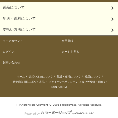
返品について
配送・送料について
支払い方法について
マイアカウント
会員登録
ログイン
カートを見る
お問い合わせ
ホーム
/
支払い方法について
/
配送・送料について
/
返品について
/
特定商取引法に基づく表記
/
プライバシーポリシー
/
メルマガ登録・解除
/ /
RSS
/
ATOM
TITAN'stone pro Copyright (C) 2006 paperboy&co. All Rights Reserved.
Powered by