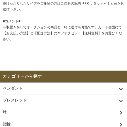
※ゆったりしたサイズをご希望の方はご自身の腕周り+０．５ｃｍ～１ｃｍをお
選び下さい。
■コメント■
※取置きをして
オークション
の商品と一緒に送付も可能です。カート画面にて
【お支払い方法】と【配送方法】にヤフオクセット【送料無料】をお選びくだ
さい。
カテゴリーから探す
ペンダント
ブレスレット
球
指輪