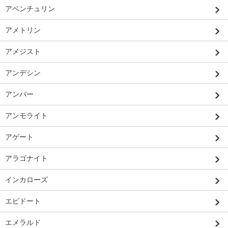
アベンチュリン
アメトリン
アメジスト
アンデシン
アンバー
アンモライト
アゲート
アラゴナイト
インカローズ
エピドート
エメラルド