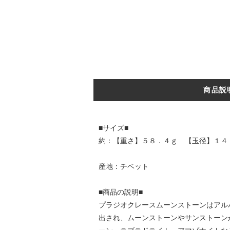
商品説
■サイズ■
約：【重さ】５８．４ｇ 【玉径】１４
産地：チベット
■商品の説明■
プラジオクレースムーンストーンはアル
出され、ムーンストーンやサンストーン