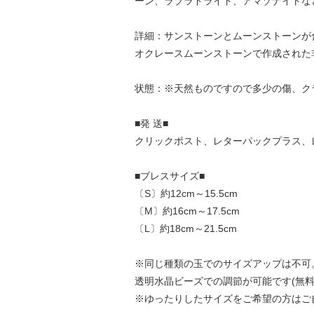
ーン、ラブラドライト、アマゾナイトな
詳細：サンストーンとムーンストーンが
オクレースムーンストーンで作成された
状態：※天然ものですので多少の傷、ク
■発 送■
クリックポスト、レターパックプラス、
■ブレスサイズ■
〔S〕約12cm～15.5cm
〔M〕約16cm～17.5cm
〔L〕約18cm～21.5cm
※同じ種類の玉でのサイズアップは不可
透明水晶ビーズでの調節が可能です(無料
※ゆったりしたサイズをご希望の方はご