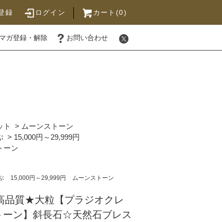
登録
ログイン
カート(0)
マガ登録・解除
お問い合わせ
ット
>
ムーンストーン
ぶ
>
15,000円～29,999円
トーン
ぶ
15,000円～29,999円
ムーンストーン
円高品質★大粒【プラジオクレ
トーン】斜長石☆天然石ブレス