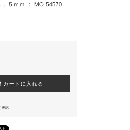
５ｍｍ ： MO-54570
)
カートに入れる
く表記