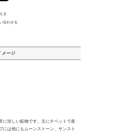
える
い合わせる
イメージ
常に珍しい鉱物です。主にチベットで産
プには他にもムーンストーン、サンスト