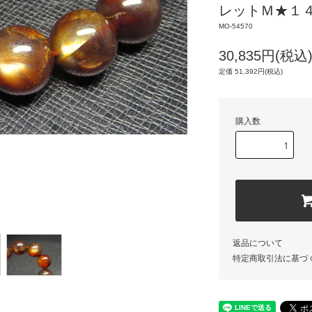
レットＭ★１４．
MO-54570
30,835円(税込
定価 51,392円(税込)
購入数
返品について
特定商取引法に基づ