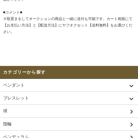
■コメント■
※取置きをして
オークション
の商品と一緒に送付も可能です。カート画面にて
【お支払い方法】と【配送方法】にヤフオクセット【送料無料】をお選びくだ
さい。
カテゴリーから探す
ペンダント
ブレスレット
球
指輪
ペンデュラム