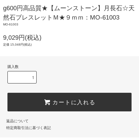
g600円高品質★【ムーンストーン】月長石☆天
然石ブレスレットＭ★９ｍｍ：MO-61003
MO-61003
9,029円(税込)
定価 15,048円(税込)
購入数
カートに入れる
返品について
特定商取引法に基づく表記