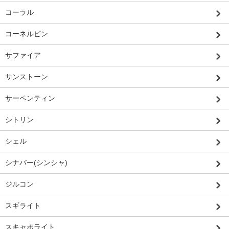
コーラル
コーネルピン
サファイア
サンストーン
サーペンティン
シトリン
シェル
シナバー(シンシャ)
ジルコン
スギライト
スキャポライト