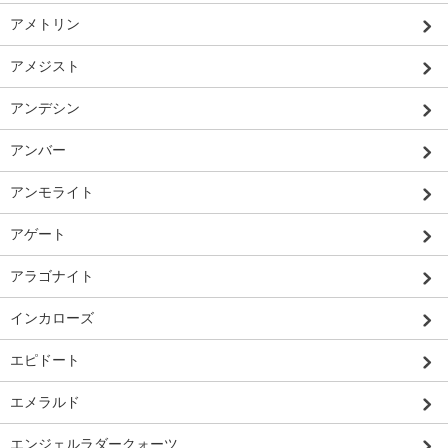
アメトリン
アメジスト
アンデシン
アンバー
アンモライト
アゲート
アラゴナイト
インカローズ
エピドート
エメラルド
エンジェルラダークォーツ