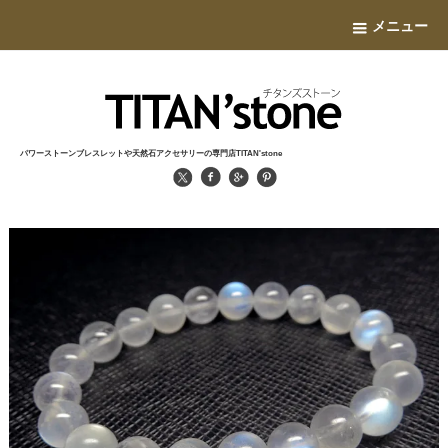
メニュー
パワーストーンブレスレットや天然石アクセサリーの専門店TITAN'stone