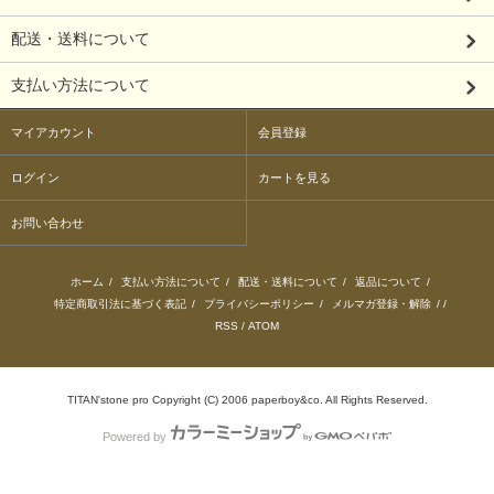
配送・送料について
支払い方法について
マイアカウント
会員登録
ログイン
カートを見る
お問い合わせ
ホーム
/
支払い方法について
/
配送・送料について
/
返品について
/
特定商取引法に基づく表記
/
プライバシーポリシー
/
メルマガ登録・解除
/ /
RSS
/
ATOM
TITAN'stone pro Copyright (C) 2006 paperboy&co. All Rights Reserved.
Powered by