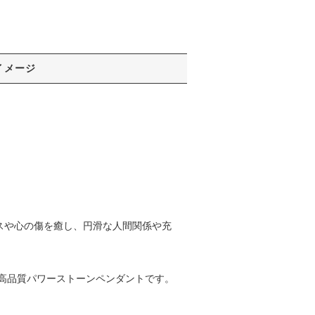
イメージ
スや心の傷を癒し、円滑な人間関係や充
高品質パワーストーンペンダントです。