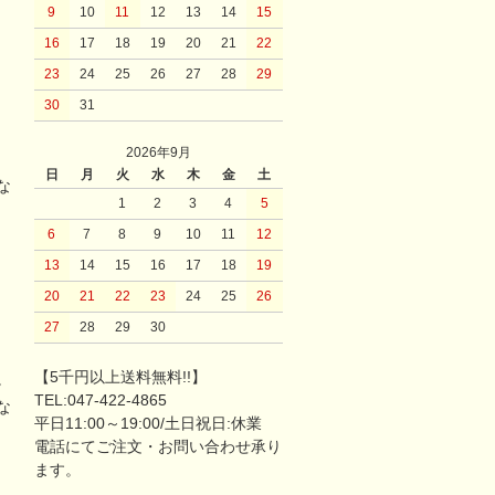
9
10
11
12
13
14
15
16
17
18
19
20
21
22
23
24
25
26
27
28
29
30
31
2026年9月
日
月
火
水
木
金
土
な
1
2
3
4
5
6
7
8
9
10
11
12
13
14
15
16
17
18
19
20
21
22
23
24
25
26
27
28
29
30
【5千円以上送料無料!!】
。
TEL:047-422-4865
な
平日11:00～19:00/土日祝日:休業
電話にてご注文・お問い合わせ承り
ます。