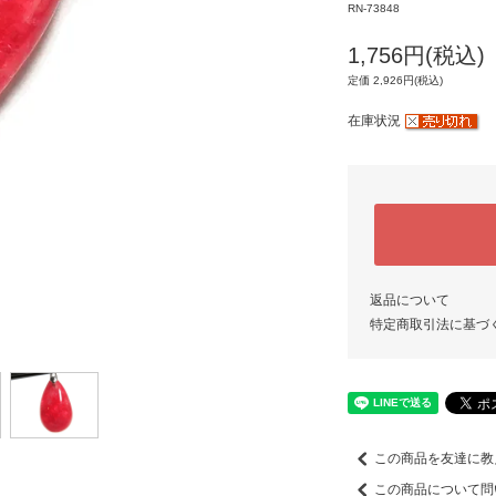
RN-73848
1,756円(税込)
定価 2,926円(税込)
在庫状況
返品について
特定商取引法に基づ
この商品を友達に教
この商品について問