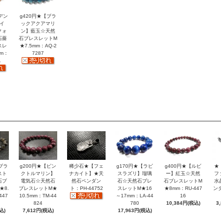
デン
g420円★【ブラ
イ
ックアクアマリ
クォ
ン】藍玉☆天然
石薔
石ブレスレットM
スレ
★7.5mm：AQ-2
mm：
7287
1
ブラ
g200円★【ピン
稀少石★【フェ
g170円★【ラピ
g400円★【ルビ
★
スト
クトルマリン】
ナカイト】★天
スラズリ】瑠璃
ー】紅玉☆天然
フ
石ブ
電気石☆天然石
然石ペンダン
石☆天然石ブレ
石ブレスレットM
水
★8.
ブレスレットM★
ト：PH-44752
スレットM★16
★8mm：RU-447
ン
447
10.5mm：TM-44
～17mm：LA-44
16
824
780
10,384円(税込)
3
込)
7,612円(税込)
17,963円(税込)