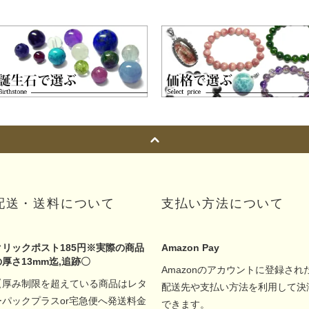
配送・送料について
支払い方法について
クリックポスト185円※実際の商品
Amazon Pay
の厚さ13mm迄,追跡〇
Amazonのアカウントに登録され
【厚み制限を超えている商品はレタ
配送先や支払い方法を利用して決
ーパックプラスor宅急便へ発送料金
できます。