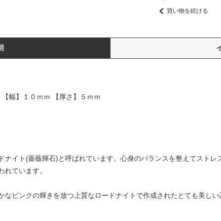
買い物を続ける
明
 【幅】１０ｍｍ 【厚さ】５ｍｍ
ドナイト(薔薇輝石)と呼ばれています。心身のバランスを整えてストレ
われています。
かなピンクの輝きを放つ上質なロードナイトで作成されたとても美しい