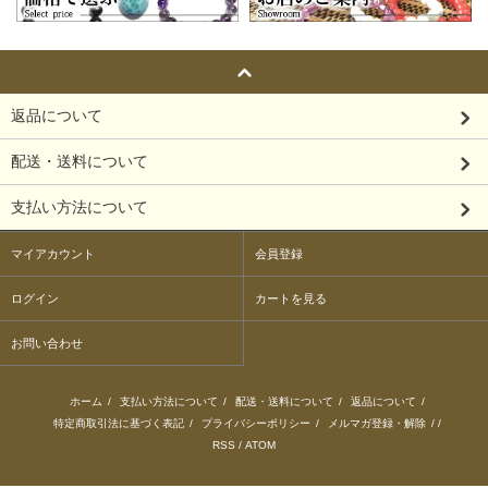
返品について
配送・送料について
支払い方法について
マイアカウント
会員登録
ログイン
カートを見る
お問い合わせ
ホーム
/
支払い方法について
/
配送・送料について
/
返品について
/
特定商取引法に基づく表記
/
プライバシーポリシー
/
メルマガ登録・解除
/ /
RSS
/
ATOM