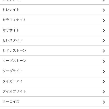
セレナイト
セラフィナイト
セリサイト
セレスタイト
セドナストーン
ソープストーン
ソーダライト
タイガーアイ
ダイオプサイト
ターコイズ