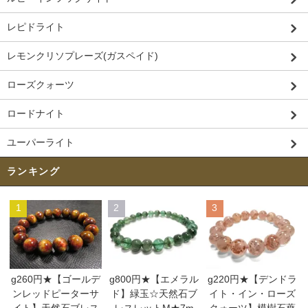
レピドライト
レモンクリソプレーズ(ガスペイド)
ローズクォーツ
ロードナイト
ユーパーライト
ランキング
1
2
3
g260円★【ゴールデ
g800円★【エメラル
g220円★【デンドラ
ンレッドピーターサ
ド】緑玉☆天然石ブ
イト・イン・ローズ