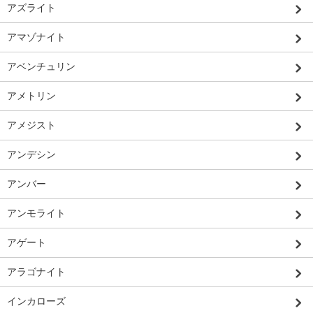
アズライト
アマゾナイト
アベンチュリン
アメトリン
アメジスト
アンデシン
アンバー
アンモライト
アゲート
アラゴナイト
インカローズ