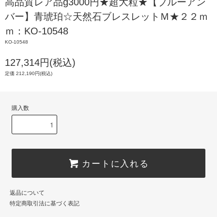
高品質レア品g3000円★超大粒★【ブルーアン
バー】青琥珀☆天然石ブレスレットＭ★２２ｍ
ｍ：KO-10548
KO-10548
127,314円(税込)
定価 212,190円(税込)
購入数
カートに入れる
返品について
特定商取引法に基づく表記