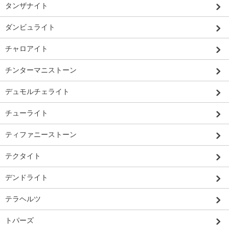
タンザナイト
ダンビュライト
チャロアイト
チンターマニストーン
デュモルチェライト
チューライト
ティファニーストーン
テクタイト
デンドライト
テラヘルツ
トパーズ