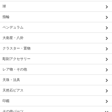
球
指輪
ペンデュラム
大衛星・八卦
クラスター・置物
彫刻アクセサリー
レア物・その他
天珠・法具
天然石ピアス
印鑑
その他パーツ