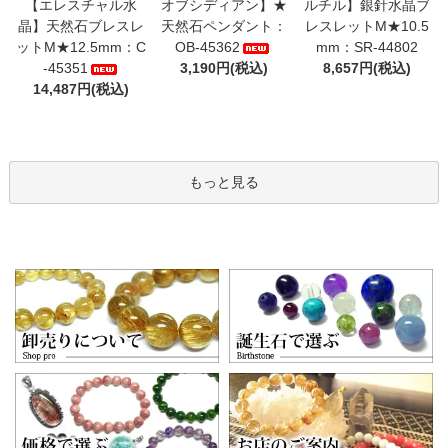
【エレスチャル水
オブシディアン】★
ルチル】銀針水晶ブ
晶】天然石ブレスレ
天然石ペンダント：
レスレットM★10.5
ットM★12.5mm：C
OB-45362
mm：SR-44802
-45351
3,190円(税込)
8,657円(税込)
14,487円(税込)
もっと見る