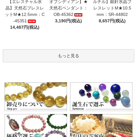
【エレスチャル水
オブシディアン】★
ルチル】銀針水晶ブ
晶】天然石ブレスレ
天然石ペンダント：
レスレットM★10.5
ットM★12.5mm：C
OB-45362
mm：SR-44802
-45351
3,190円(税込)
8,657円(税込)
14,487円(税込)
もっと見る