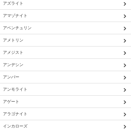
アズライト
アマゾナイト
アベンチュリン
アメトリン
アメジスト
アンデシン
アンバー
アンモライト
アゲート
アラゴナイト
インカローズ