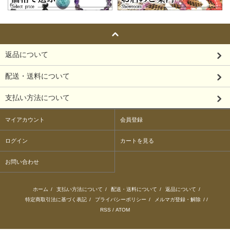
返品について
配送・送料について
支払い方法について
マイアカウント
会員登録
ログイン
カートを見る
お問い合わせ
ホーム
/
支払い方法について
/
配送・送料について
/
返品について
/
特定商取引法に基づく表記
/
プライバシーポリシー
/
メルマガ登録・解除
/ /
RSS
/
ATOM