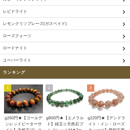
レピドライト
レモンクリソプレーズ(ガスペイド)
ローズクォーツ
ロードナイト
ユーパーライト
ランキング
1
2
3
g260円★【ゴールデ
g800円★【エメラル
g220円★【デンドラ
ンレッドピーターサ
ド】緑玉☆天然石ブ
イト・イン・ローズ