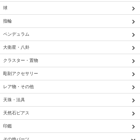
球
指輪
ペンデュラム
大衛星・八卦
クラスター・置物
彫刻アクセサリー
レア物・その他
天珠・法具
天然石ピアス
印鑑
その他パーツ