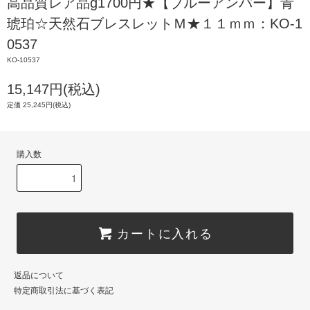
高品質レア品g1700円★【ブルーアンバー】青
琥珀☆天然石ブレスレットＭ★１１ｍｍ：KO-1
0537
KO-10537
15,147円(税込)
定価 25,245円(税込)
購入数
カートに入れる
返品について
特定商取引法に基づく表記