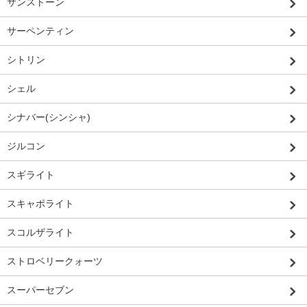
サンストーン
サーペンティン
シトリン
シェル
シナバー(シンシャ)
ジルコン
スギライト
スキャポライト
スコルザライト
ストロベリークォーツ
スーパーセブン