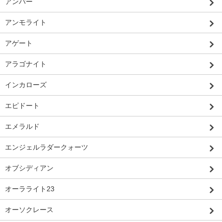
アンバー
アンモライト
アゲート
アラゴナイト
インカローズ
エピドート
エメラルド
エンジェルラダークォーツ
オブシディアン
オーラライト23
オーソクレース