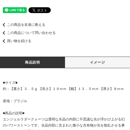
この商品を友達に教える
この商品について問い合わせる
買い物を続ける
商品説明
イメージ
■サイズ■
約：【重さ】３．５ｇ 【長さ】１９ｍｍ 【幅】１３．５ｍｍ 【厚さ】８ｍｍ
産地：ブラジル
■商品の説明■
エンジェルラダークォーツは透明な水晶の内部に不思議な光が浮かび上がる幻
のパワーストーンです。水晶内部に含まれた微小な含有物が光を散乱させる事