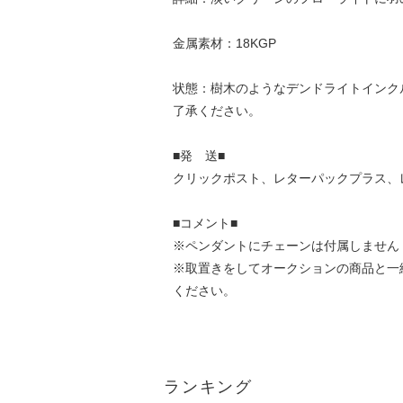
金属素材：18KGP
状態：樹木のようなデンドライトインク
了承ください。
■発 送■
クリックポスト、レターパックプラス、
■コメント■
※ペンダントにチェーンは付属しません
※取置きをして
オークション
の商品と一
ください。
ランキング