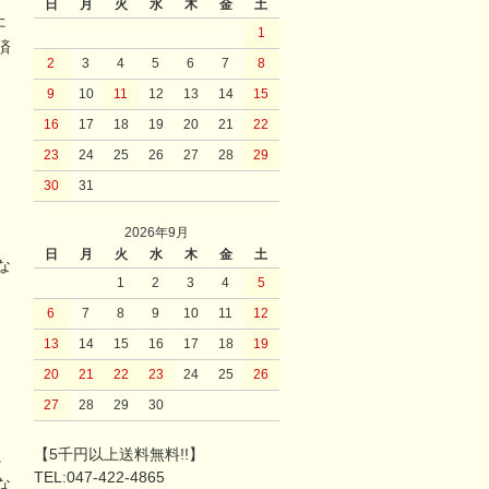
日
月
火
水
木
金
土
た
1
済
2
3
4
5
6
7
8
9
10
11
12
13
14
15
16
17
18
19
20
21
22
23
24
25
26
27
28
29
30
31
2026年9月
日
月
火
水
木
金
土
な
1
2
3
4
5
6
7
8
9
10
11
12
13
14
15
16
17
18
19
20
21
22
23
24
25
26
27
28
29
30
【5千円以上送料無料!!】
。
TEL:047-422-4865
な