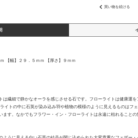
買い物を続ける
明
ｍ 【幅】２９．５ｍｍ 【厚さ】９ｍｍ
トは繊細で静かなオーラを感じさせる石です。フローライトは健康運を
ーライトの中に石英が染み込み羽や植物の模様のように見えるものはフ
います。なかでもフラワー・イン・フローライトは永遠に枯れることの
のように見える白い石英の結晶が閉じ込められた大変貴重なフェザー・