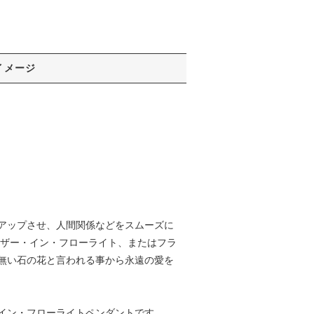
イメージ
アップさせ、人間関係などをスムーズに
ェザー・イン・フローライト、またはフラ
無い石の花と言われる事から永遠の愛を
イン・フローライトペンダントです。