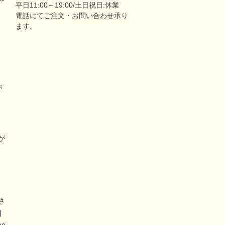
平日11:00～19:00/土日祝日:休業
電話にてご注文・お問い合わせ承り
ます。
が
リ
が
さ
】