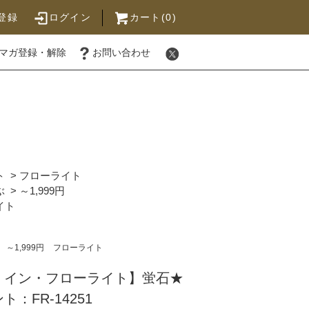
登録
ログイン
カート(0)
マガ登録・解除
お問い合わせ
ト
>
フローライト
ぶ
>
～1,999円
イト
～1,999円
フローライト
・イン・フローライト】蛍石★
：FR-14251