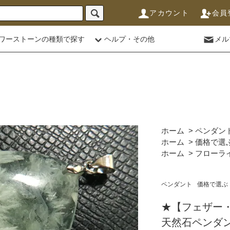
アカウント
会員
ワーストーンの種類で探す
ヘルプ・その他
メル
ホーム
>
ペンダン
ホーム
>
価格で選
ホーム
>
フローラ
ペンダント
価格で選ぶ
★【フェザー
天然石ペンダント