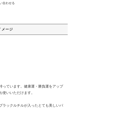
い合わせる
イメージ
持っています。健康運・勝負運をアップ
お使いいただけます。
ブラックルチルが入ったとても美しいパ