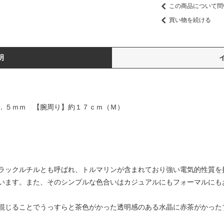
この商品について問
買い物を続ける
明
．５ｍｍ 【腕周り】約１７ｃｍ（Ｍ）
ラックルチルとも呼ばれ、トルマリンが含まれており強い電気的性質を
います。また、そのシンプルな色合いはカジュアルにもフォーマルにも
混じることでうっすらと茶色がかった透明感のある水晶に赤茶がかった