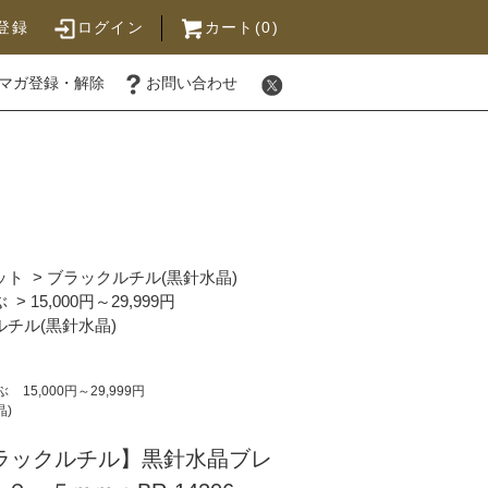
登録
ログイン
カート(0)
マガ登録・解除
お問い合わせ
ット
>
ブラックルチル(黒針水晶)
ぶ
>
15,000円～29,999円
チル(黒針水晶)
ぶ
15,000円～29,999円
晶)
ブラックルチル】黒針水晶ブレ