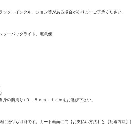
ラック、インクルージョン等がある場合がありますご了承ください。
レターパックライト、宅急便
。
)
自身の腕周り+０．５ｃｍ～１ｃｍをお選び下さい。
緒に送付も可能です。カート画面にて【お支払い方法】と【配送方法】