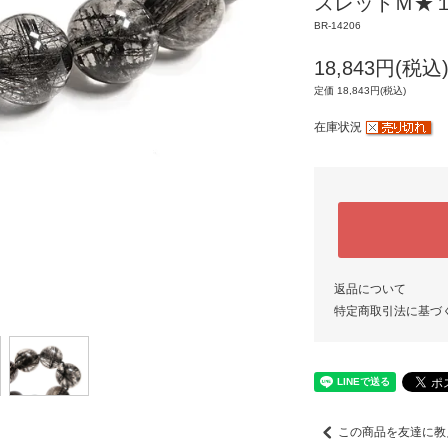
スレットＭ★１２
BR-14206
18,843円(税込
定価 18,843円(税込)
在庫状況
返品について
特定商取引法に基づ
この商品を友達に教