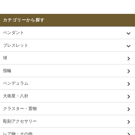
カテゴリーから探す
ペンダント
ブレスレット
球
指輪
ペンデュラム
大衛星・八卦
クラスター・置物
彫刻アクセサリー
レア物・その他