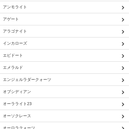
アンモライト
アゲート
アラゴナイト
インカローズ
エピドート
エメラルド
エンジェルラダークォーツ
オブシディアン
オーラライト23
オーソクレース
オーロラクォーツ