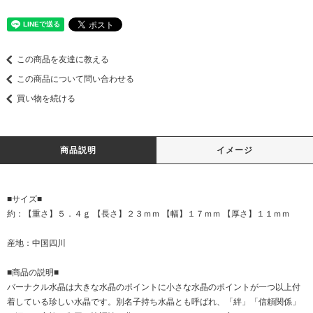
この商品を友達に教える
この商品について問い合わせる
買い物を続ける
商品説明
イメージ
■サイズ■
約：【重さ】５．４ｇ 【長さ】２３ｍｍ 【幅】１７ｍｍ 【厚さ】１１ｍｍ
産地：中国四川
■商品の説明■
バーナクル水晶は大きな水晶のポイントに小さな水晶のポイントが一つ以上付
着している珍しい水晶です。別名子持ち水晶とも呼ばれ、「絆」「信頼関係」