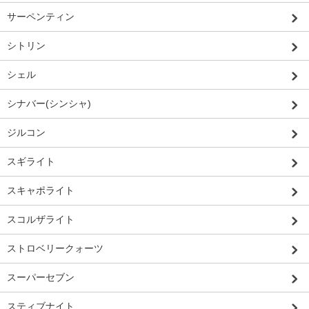
サーペンティン
シトリン
シェル
シナバー(シンシャ)
ジルコン
スギライト
スキャポライト
スコルザライト
ストロベリークォーツ
スーパーセブン
スティブナイト