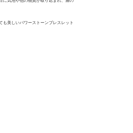
目に気泡や他の物質が取り込まれ、層の
ても美しいパワーストーンブレスレット