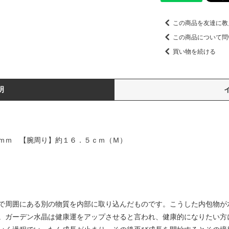
この商品を友達に教
この商品について問
買い物を続ける
明
ｍｍ 【腕周り】約１６．５ｃｍ（Ｍ）
で周囲にある別の物質を内部に取り込んだものです。こうした内包物が
。ガーデン水晶は健康運をアップさせると言われ、健康的になりたい方