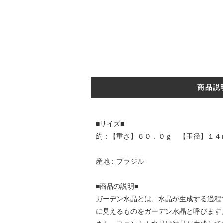
商品説
■サイズ■
約：【重さ】６０．０ｇ 【玉径】１４
産地：ブラジル
■商品の説明■
ガーデン水晶とは、水晶が生成する過程
に見えるものをガーデン水晶と呼びます