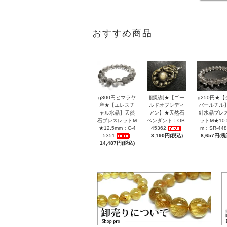
おすすめ商品
g300円ヒマラヤ
龍彫刻★【ゴー
g250円★【
産★【エレスチ
ルドオブシディ
バールチル
ャル水晶】天然
アン】★天然石
針水晶ブレ
石ブレスレットM
ペンダント：OB-
ットM★10.
★12.5mm：C-4
45362
m：SR-448
5351
3,190円(税込)
8,657円(税
14,487円(税込)