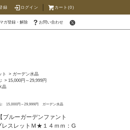
登録
ログイン
カート(0)
マガ登録・解除
お問い合わせ
ット
>
ガーデン水晶
ぶ
>
15,000円～29,999円
水晶
ぶ
15,000円～29,999円
ガーデン水晶
粒【ブルーガーデンファント
ブレスレットＭ★１４ｍｍ：G