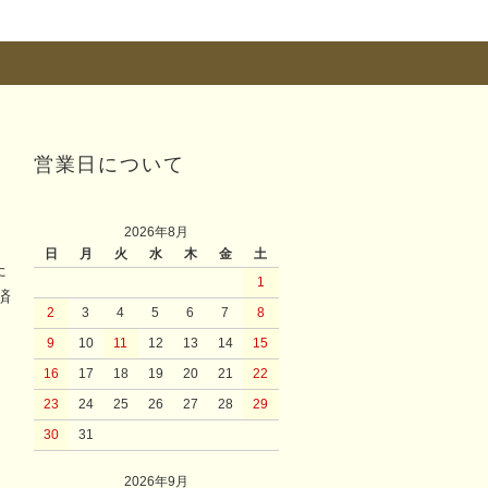
営業日について
2026年8月
日
月
火
水
木
金
土
た
1
済
2
3
4
5
6
7
8
9
10
11
12
13
14
15
16
17
18
19
20
21
22
23
24
25
26
27
28
29
30
31
2026年9月