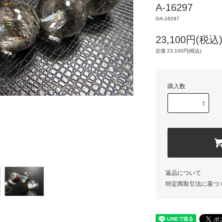
A-16297
GA-16297
23,100円(税込
定価 23,100円(税込)
購入数
返品について
特定商取引法に基づ