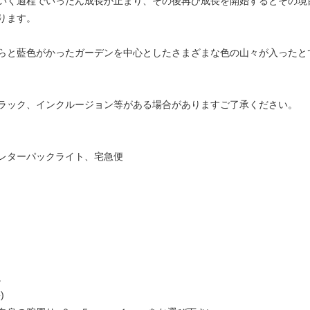
いく過程でいったん成長が止まり、その後再び成長を開始するとその境
ります。
らと藍色がかったガーデンを中心としたさまざまな色の山々が入ったと
ラック、インクルージョン等がある場合がありますご了承ください。
レターパックライト、宅急便
。
)