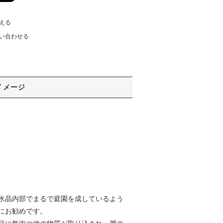
える
い合わせる
イメージ
水晶内部でまるで庭園を成しているよう
にお勧めです。