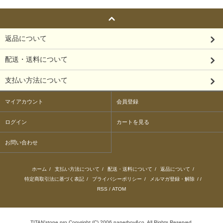
返品について
配送・送料について
支払い方法について
マイアカウント
会員登録
ログイン
カートを見る
お問い合わせ
ホーム
/
支払い方法について
/
配送・送料について
/
返品について
/
特定商取引法に基づく表記
/
プライバシーポリシー
/
メルマガ登録・解除
/ /
RSS
/
ATOM
TITAN'stone pro Copyright (C) 2006 paperboy&co. All Rights Reserved.