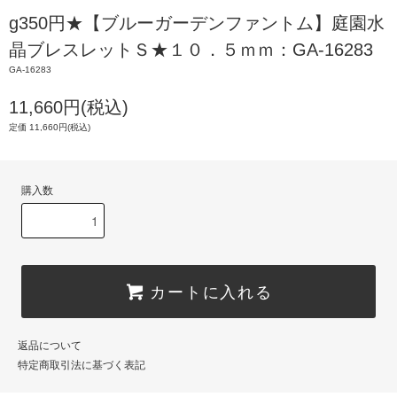
g350円★【ブルーガーデンファントム】庭園水
晶ブレスレットＳ★１０．５ｍｍ：GA-16283
GA-16283
11,660円(税込)
定価 11,660円(税込)
購入数
カートに入れる
返品について
特定商取引法に基づく表記