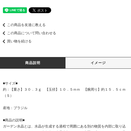
この商品を友達に教える
この商品について問い合わせる
買い物を続ける
商品説明
イメージ
■サイズ■
約：【重さ】３０．３ｇ 【玉径】１０．５ｍｍ 【腕周り】約１５．５ｃｍ
（Ｓ）
産地：ブラジル
■商品の説明■
ガーデン水晶とは、水晶が生成する過程で周囲にある別の物質を内部に取り込