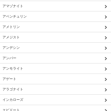
アマゾナイト
アベンチュリン
アメトリン
アメジスト
アンデシン
アンバー
アンモライト
アゲート
アラゴナイト
インカローズ
エピドート