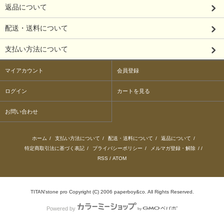
返品について
配送・送料について
支払い方法について
マイアカウント
会員登録
ログイン
カートを見る
お問い合わせ
ホーム
/
支払い方法について
/
配送・送料について
/
返品について
/
特定商取引法に基づく表記
/
プライバシーポリシー
/
メルマガ登録・解除
/ /
RSS
/
ATOM
TITAN'stone pro Copyright (C) 2006 paperboy&co. All Rights Reserved.
Powered by