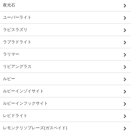
夜光石
ユーパーライト
ラピスラズリ
ラブラドライト
ラリマー
リビアングラス
ルビー
ルビーインゾイサイト
ルビーインフックサイト
レピドライト
レモンクリソプレーズ(ガスペイド)