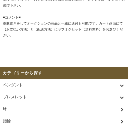
選び下さい。
■コメント■
※取置きをして
オークション
の商品と一緒に送付も可能です。カート画面にて
【お支払い方法】と【配送方法】にヤフオクセット【送料無料】をお選びくだ
さい。
カテゴリーから探す
ペンダント
ブレスレット
球
指輪