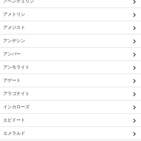
アベンチュリン
アメトリン
アメジスト
アンデシン
アンバー
アンモライト
アゲート
アラゴナイト
インカローズ
エピドート
エメラルド