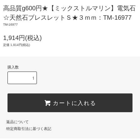
高品質g600円★【ミックストルマリン】電気石
☆天然石ブレスレットＳ★３ｍｍ：TM-16977
TM-16977
1,914円(税込)
定価 1,914円(税込)
購入数
カートに入れる
返品について
特定商取引法に基づく表記