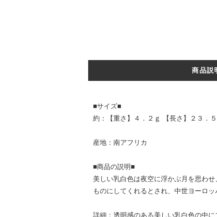
商品説
■サイズ■
約：【重さ】４．２ｇ 【長さ】２３．５
産地：南アフリカ
■商品の説明■
美しい乳白色は夜空に浮かぶ月を思わせ
ものにしてくれるとされ、中世ヨーロッ
詳細：透明感のある美しい乳白色の中に