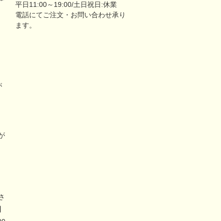
平日11:00～19:00/土日祝日:休業
電話にてご注文・お問い合わせ承り
ます。
が
リ
が
さ
】