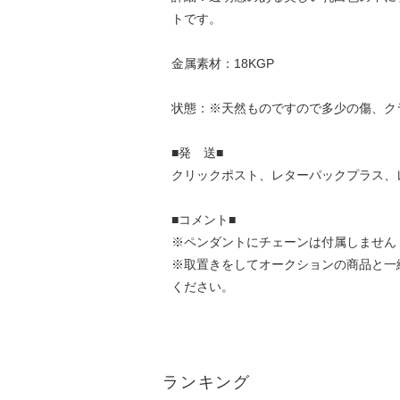
トです。
金属素材：18KGP
状態：※天然ものですので多少の傷、ク
■発 送■
クリックポスト、レターパックプラス、
■コメント■
※ペンダントにチェーンは付属しません
※取置きをして
オークション
の商品と一
ください。
ランキング