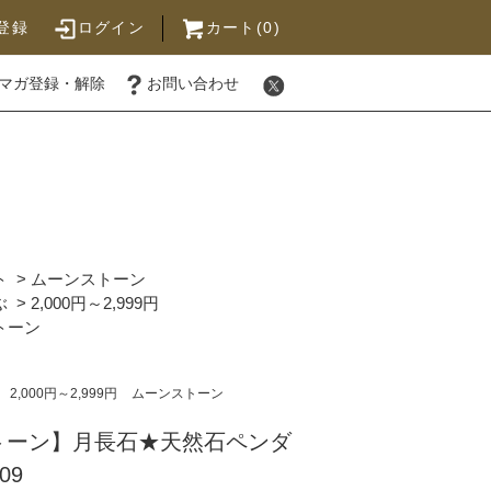
登録
ログイン
カート(0)
マガ登録・解除
お問い合わせ
ト
>
ムーンストーン
ぶ
>
2,000円～2,999円
トーン
2,000円～2,999円
ムーンストーン
トーン】月長石★天然石ペンダ
09