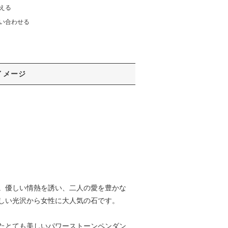
える
い合わせる
イメージ
。優しい情熱を誘い、二人の愛を豊かな
しい光沢から女性に大人気の石です。
たとても美しいパワーストーンペンダン