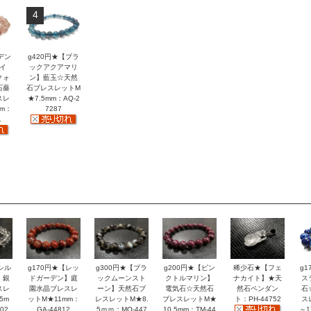
4
デン
g420円★【ブラ
イ
ックアクアマリ
クォ
ン】藍玉☆天然
石薔
石ブレスレットM
スレ
★7.5mm：AQ-2
mm：
7287
1
シル
g170円★【レッ
g300円★【ブラ
g200円★【ピン
稀少石★【フェ
g
】銀
ドガーデン】庭
ックムーンスト
クトルマリン】
ナカイト】★天
ス
スレ
園水晶ブレスレ
ーン】天然石ブ
電気石☆天然石
然石ペンダン
石
5m
ットM★11mm：
レスレットM★8.
ブレスレットM★
ト：PH-44752
ス
02
GA-44812
5ｍｍ：MO-447
10.5mm：TM-44
～1