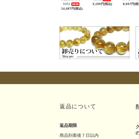
5351
3,190円(税込)
8,657円(税
14,487円(税込)
返品について
返品期限
商品到着後７日以内