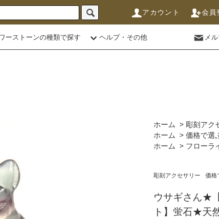
アカウント
会員
ワーストーンの種類で探す
ヘルプ・その他
メル
ホーム
>
彫刻アク
ホーム
>
価格で選
ホーム
>
フローラ
彫刻アクセサリー
価格
ウサギさん★
ト】蛍石★天然