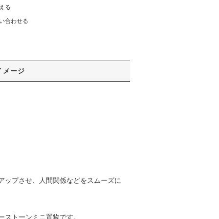
える
い合わせる
イメージ
アップさせ、人間関係などをスムーズに
ーストーンミニ置物です。