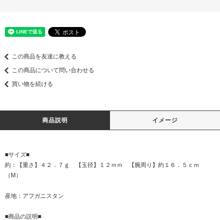
この商品を友達に教える
この商品について問い合わせる
買い物を続ける
商品説明
イメージ
■サイズ■
約：【重さ】４２．７ｇ 【玉径】１２ｍｍ 【腕周り】約１６．５ｃｍ
（M）
産地：アフガニスタン
■商品の説明■