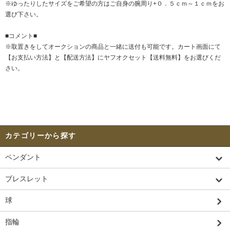
※ゆったりしたサイズをご希望の方はご自身の腕周り+０．５ｃｍ～１ｃｍをお
選び下さい。
■コメント■
※取置きをして
オークション
の商品と一緒に送付も可能です。カート画面にて
【お支払い方法】と【配送方法】にヤフオクセット【送料無料】をお選びくだ
さい。
カテゴリーから探す
ペンダント
ブレスレット
球
指輪