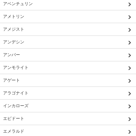
アベンチュリン
アメトリン
アメジスト
アンデシン
アンバー
アンモライト
アゲート
アラゴナイト
インカローズ
エピドート
エメラルド