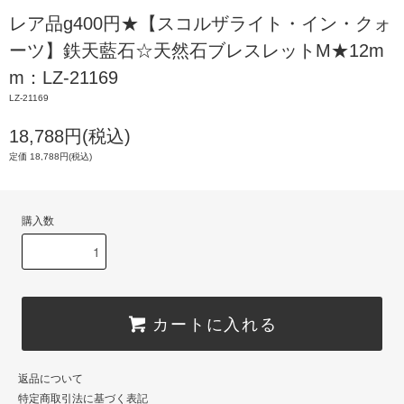
レア品g400円★【スコルザライト・イン・クォ
ーツ】鉄天藍石☆天然石ブレスレットM★12m
m：LZ-21169
LZ-21169
18,788円(税込)
定価 18,788円(税込)
購入数
カートに入れる
返品について
特定商取引法に基づく表記