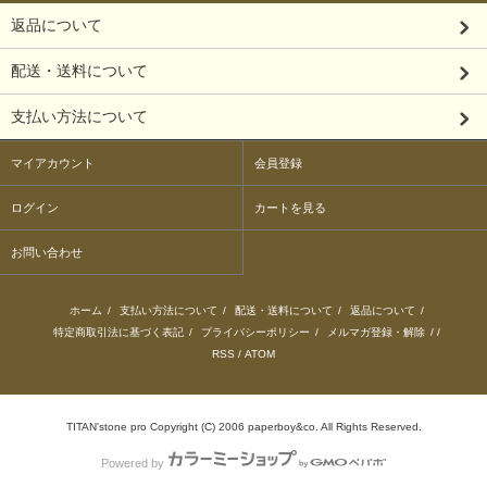
返品について
配送・送料について
支払い方法について
マイアカウント
会員登録
ログイン
カートを見る
お問い合わせ
ホーム
/
支払い方法について
/
配送・送料について
/
返品について
/
特定商取引法に基づく表記
/
プライバシーポリシー
/
メルマガ登録・解除
/ /
RSS
/
ATOM
TITAN'stone pro Copyright (C) 2006 paperboy&co. All Rights Reserved.
Powered by