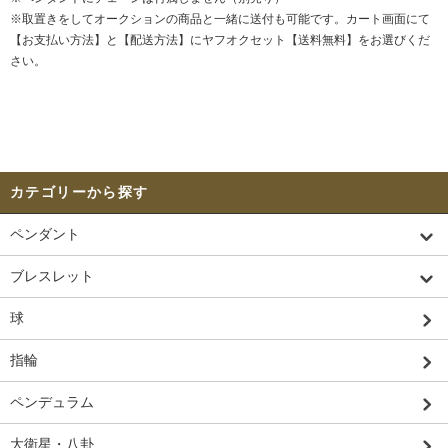
※取置きをして
オークション
の商品と一緒に送付も可能です。カート画面にて
【お支払い方法】と【配送方法】にヤフオクセット【送料無料】をお選びくだ
さい。
カテゴリーから探す
ペンダント
ブレスレット
球
指輪
ペンデュラム
大衛星・八卦