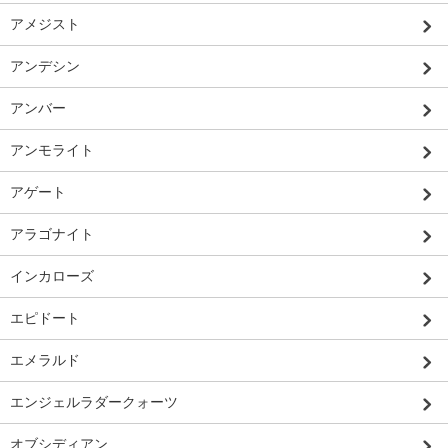
アメジスト
アンデシン
アンバー
アンモライト
アゲート
アラゴナイト
インカローズ
エピドート
エメラルド
エンジェルラダークォーツ
オブシディアン