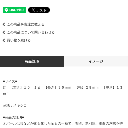
この商品を友達に教える
この商品について問い合わせる
買い物を続ける
商品説明
イメージ
■サイズ■
約：【重さ】１０．１ｇ 【長さ】３６ｍｍ 【幅】２９ｍｍ 【厚さ】１３
ｍｍ
産地：メキシコ
■商品の説明■
オパールは貝などが化石化した宝石の一種で、希望、無邪気、潔白の意味を持