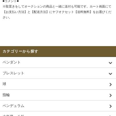
■コメント■
※取置きをして
オークション
の商品と一緒に送付も可能です。カート画面にて
【お支払い方法】と【配送方法】にヤフオクセット【送料無料】をお選びくだ
さい。
カテゴリーから探す
ペンダント
ブレスレット
球
指輪
ペンデュラム