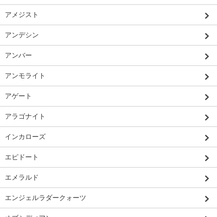
アメジスト
アンデシン
アンバー
アンモライト
アゲート
アラゴナイト
インカローズ
エピドート
エメラルド
エンジェルラダークォーツ