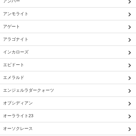
アンバー
アンモライト
アゲート
アラゴナイト
インカローズ
エピドート
エメラルド
エンジェルラダークォーツ
オブシディアン
オーラライト23
オーソクレース