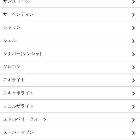
サンストーン
サーペンティン
シトリン
シェル
シナバー(シンシャ)
ジルコン
スギライト
スキャポライト
スコルザライト
ストロベリークォーツ
スーパーセブン