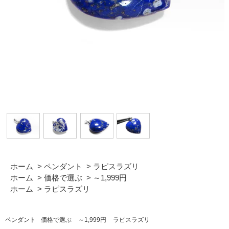
ホーム
>
ペンダント
>
ラピスラズリ
ホーム
>
価格で選ぶ
>
～1,999円
ホーム
>
ラピスラズリ
ペンダント
価格で選ぶ
～1,999円
ラピスラズリ