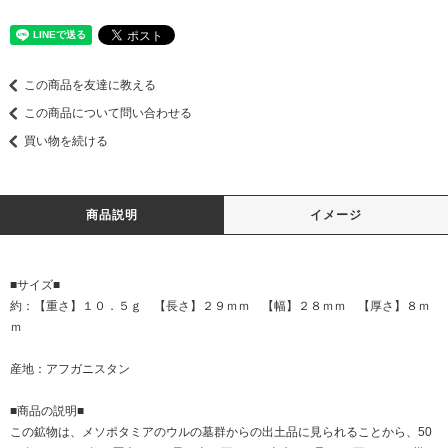
この商品を友達に教える
この商品について問い合わせる
買い物を続ける
商品説明
イメージ
■サイズ■
約：【重さ】１０．５ｇ 【長さ】２９ｍｍ 【幅】２８ｍｍ 【厚さ】８ｍ
ｍ
産地：アフガニスタン
■商品の説明■
この鉱物は、メソポタミアのウルの墓群からの出土品に見られることから、50