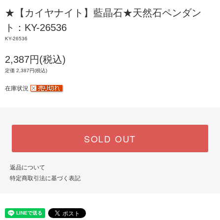
★【カイヤナイト】藍晶石★天然石ペンダン
ト：KY-26536
KY-26536
2,387円(税込)
定価 2,387円(税込)
在庫状況
SOLD OUT
返品について
特定商取引法に基づく表記