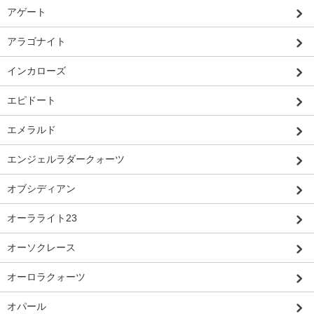
アゲート
アラゴナイト
インカローズ
エピドート
エメラルド
エンジェルラダークォーツ
オブシディアン
オーラライト23
オーソクレース
オーロラクォーツ
オパール