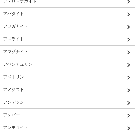
アズロマラカイト
アパタイト
アフガナイト
アズライト
アマゾナイト
アベンチュリン
アメトリン
アメジスト
アンデシン
アンバー
アンモライト