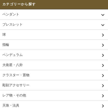
カテゴリーから探す
ペンダント
ブレスレット
球
指輪
ペンデュラム
大衛星・八卦
クラスター・置物
彫刻アクセサリー
レア物・その他
天珠・法具