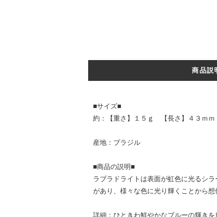
商品説
■サイズ■
約：【重さ】１５ｇ 【長さ】４３ｍｍ
産地：ブラジル
■商品の説明■
ラブラドライトは表面が虹色に光るシラ
があり、様々な色に光り輝くことから想
詳細：ひときわ鮮やかなブルーの輝きを