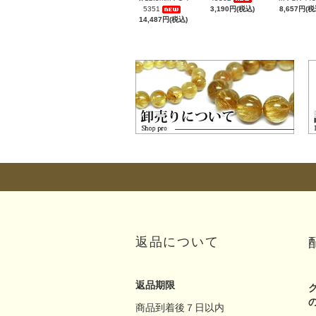
5351
3,190円(税込)
8,657円(税
14,487円(税込)
返品について
返品期限
商品到着後７日以内