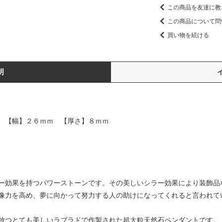
この商品を友達に教
この商品について問
買い物を続ける
明
 【幅】２６ｍｍ 【厚さ】８ｍｍ
ー効果を持つパワーストーンです。その美しいシラー効果により装飾品
像力を高め、夢に向かって努力する人の助けになってくれると言われて
放つとても美しいラブラドで作製された超大粒天然石ペンダントです。