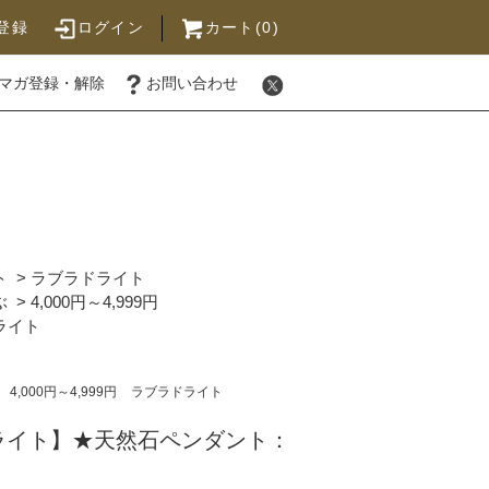
登録
ログイン
カート(0)
マガ登録・解除
お問い合わせ
ト
>
ラブラドライト
ぶ
>
4,000円～4,999円
ライト
4,000円～4,999円
ラブラドライト
ライト】★天然石ペンダント：