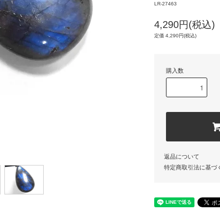
LR-27463
4,290円(税込)
定価 4,290円(税込)
購入数
返品について
特定商取引法に基づ