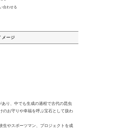
い合わせる
イメージ
があり、中でも生成の過程で古代の昆虫
けのお守りや幸福を呼ぶ宝石として扱わ
験生やスポーツマン、プロジェクトを成