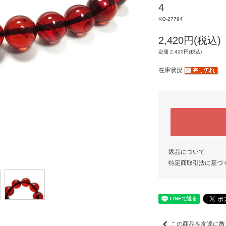
4
KO-27794
2,420円(税込)
定価 2,420円(税込)
在庫状況
返品について
特定商取引法に基づ
この商品を友達に教