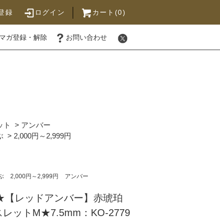
登録
ログイン
カート(0)
マガ登録・解除
お問い合わせ
ット
>
アンバー
ぶ
>
2,000円～2,999円
ぶ
2,000円～2,999円
アンバー
円★【レッドアンバー】赤琥珀
ットM★7.5mm：KO-2779