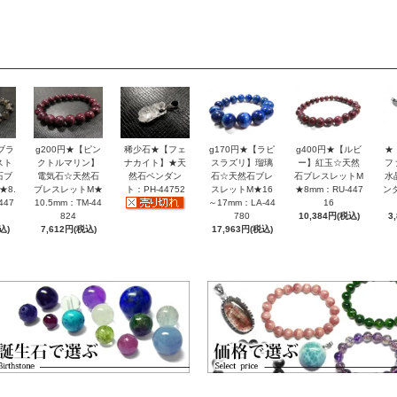
ブラ
g200円★【ピン
稀少石★【フェ
g170円★【ラピ
g400円★【ルビ
★
スト
クトルマリン】
ナカイト】★天
スラズリ】瑠璃
ー】紅玉☆天然
フ
石ブ
電気石☆天然石
然石ペンダン
石☆天然石ブレ
石ブレスレットM
水
★8.
ブレスレットM★
ト：PH-44752
スレットM★16
★8mm：RU-447
ン
447
10.5mm：TM-44
～17mm：LA-44
16
824
780
10,384円(税込)
3
込)
7,612円(税込)
17,963円(税込)