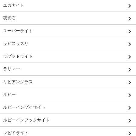
ユカナイト
夜光石
ユーパーライト
ラピスラズリ
ラブラドライト
ラリマー
リビアングラス
ルビー
ルビーインゾイサイト
ルビーインフックサイト
レピドライト