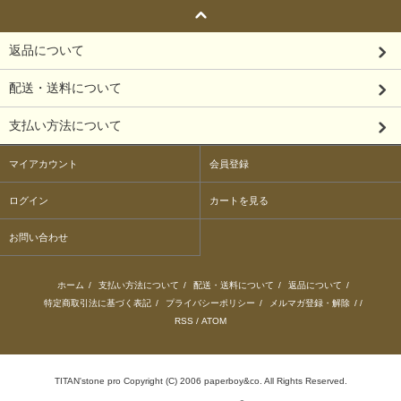
返品について
配送・送料について
支払い方法について
マイアカウント
会員登録
ログイン
カートを見る
お問い合わせ
ホーム
/
支払い方法について
/
配送・送料について
/
返品について
/
特定商取引法に基づく表記
/
プライバシーポリシー
/
メルマガ登録・解除
/ /
RSS
/
ATOM
TITAN'stone pro Copyright (C) 2006 paperboy&co. All Rights Reserved.