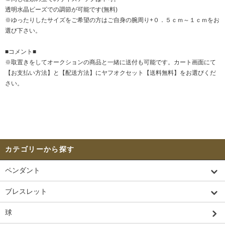
透明水晶ビーズでの調節が可能です(無料)
※ゆったりしたサイズをご希望の方はご自身の腕周り+０．５ｃｍ～１ｃｍをお
選び下さい。
■コメント■
※取置きをして
オークション
の商品と一緒に送付も可能です。カート画面にて
【お支払い方法】と【配送方法】にヤフオクセット【送料無料】をお選びくだ
さい。
カテゴリーから探す
ペンダント
ブレスレット
球