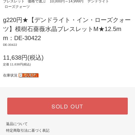
ブレスレット
価格で選ぶ
10,000円～14,999円
デンドライト
ローズクォーツ
g220円★【デンドライト・イン・ローズクォー
ツ】模樹石薔薇水晶ブレスレットM★12.5m
m：DE-30422
DE-30422
11,638円(税込)
定価 11,638円(税込)
在庫状況
SOLD OUT
返品について
特定商取引法に基づく表記