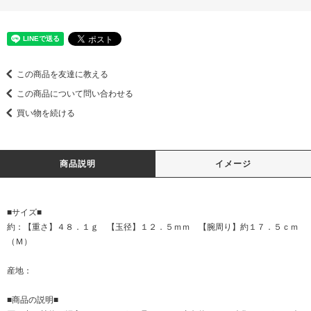
この商品を友達に教える
この商品について問い合わせる
買い物を続ける
商品説明
イメージ
■サイズ■
約：【重さ】４８．１ｇ 【玉径】１２．５ｍｍ 【腕周り】約１７．５ｃｍ
（Ｍ）
産地：
■商品の説明■