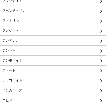
アマゾナイト
アベンチュリン
アメトリン
アメジスト
アンデシン
アンバー
アンモライト
アゲート
アラゴナイト
インカローズ
エピドート