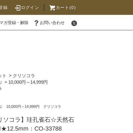
登録
ログイン
カート(0)
マガ登録・解除
お問い合わせ
ット
>
クリソコラ
ぶ
>
10,000円～14,999円
ラ
ぶ
10,000円～14,999円
クリソコラ
クリソコラ】珪孔雀石☆天然石
2.5mm：CO-33788