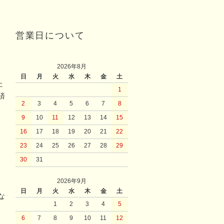
営業日について
2026年8月
日
月
火
水
木
金
土
た
1
済
2
3
4
5
6
7
8
9
10
11
12
13
14
15
16
17
18
19
20
21
22
23
24
25
26
27
28
29
30
31
2026年9月
日
月
火
水
木
金
土
な
1
2
3
4
5
6
7
8
9
10
11
12