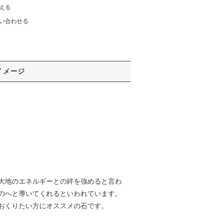
える
い合わせる
イメージ
大地のエネルギーとの絆を強めると言わ
のへと導いてくれるといわれています。
おくりたい方にオススメの石です。