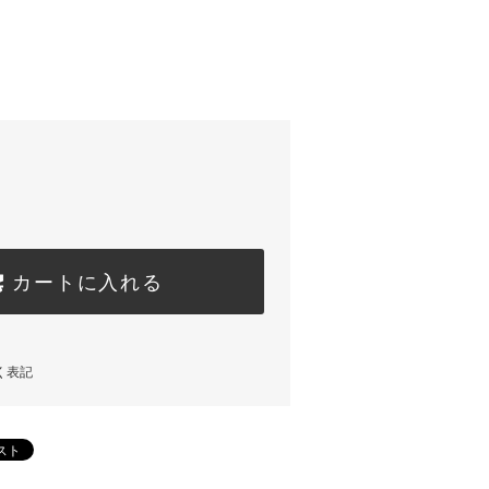
)
カートに入れる
く表記