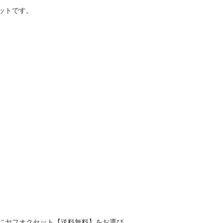
ットです。
にヤフオクセット【送料無料】をお選び