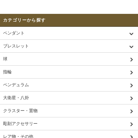
カテゴリーから探す
ペンダント
ブレスレット
球
指輪
ペンデュラム
大衛星・八卦
クラスター・置物
彫刻アクセサリー
レア物・その他