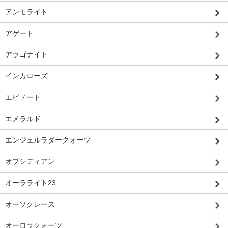
アンモライト
アゲート
アラゴナイト
インカローズ
エピドート
エメラルド
エンジェルラダークォーツ
オブシディアン
オーラライト23
オーソクレース
オーロラクォーツ