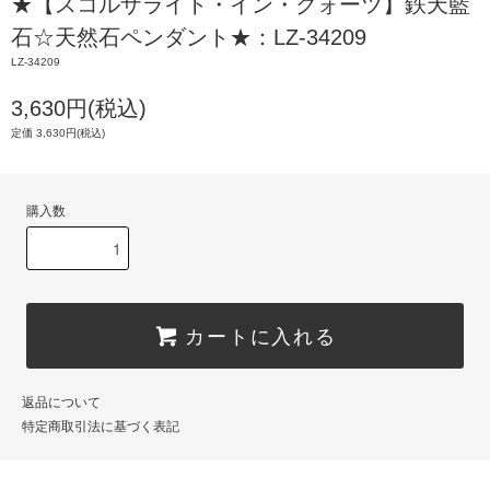
★【スコルザライト・イン・クォーツ】鉄天藍
石☆天然石ペンダント★：LZ-34209
LZ-34209
3,630円(税込)
定価 3,630円(税込)
購入数
カートに入れる
返品について
特定商取引法に基づく表記