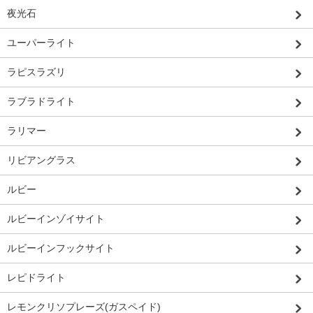
夜光石
ユーパーライト
ラピスラズリ
ラブラドライト
ラリマー
リビアングラス
ルビー
ルビーインゾイサイト
ルビーインフックサイト
レピドライト
レモンクリソプレーズ(ガスペイド)