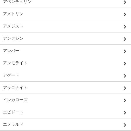
アベンチュリン
アメトリン
アメジスト
アンデシン
アンバー
アンモライト
アゲート
アラゴナイト
インカローズ
エピドート
エメラルド