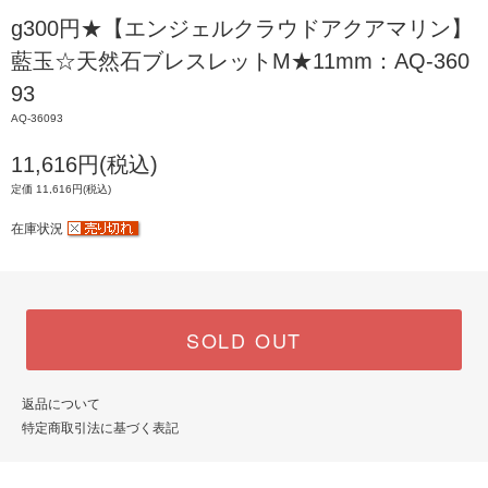
g300円★【エンジェルクラウドアクアマリン】
藍玉☆天然石ブレスレットM★11mm：AQ-360
93
AQ-36093
11,616円(税込)
定価 11,616円(税込)
在庫状況
SOLD OUT
返品について
特定商取引法に基づく表記