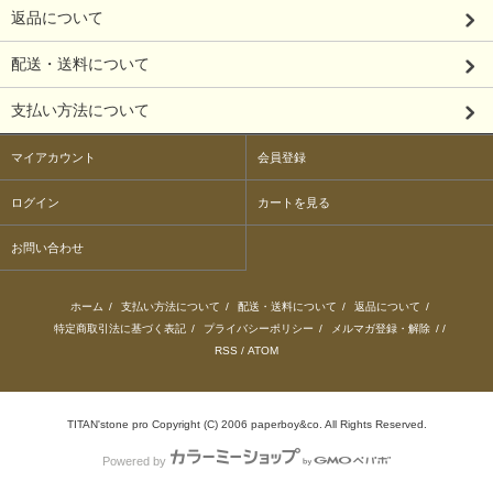
返品について
配送・送料について
支払い方法について
マイアカウント
会員登録
ログイン
カートを見る
お問い合わせ
ホーム
/
支払い方法について
/
配送・送料について
/
返品について
/
特定商取引法に基づく表記
/
プライバシーポリシー
/
メルマガ登録・解除
/ /
RSS
/
ATOM
TITAN'stone pro Copyright (C) 2006 paperboy&co. All Rights Reserved.
Powered by