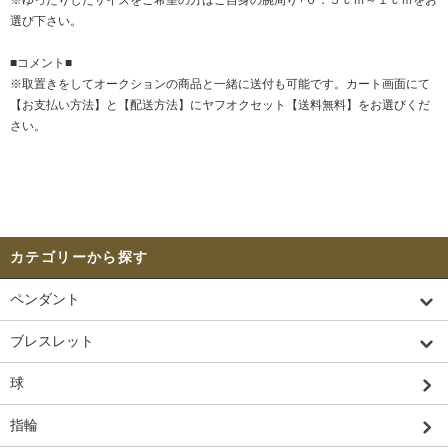
選び下さい。
■コメント■
※取置きをして
オークション
の商品と一緒に送付も可能です。カート画面にて
【お支払い方法】と【配送方法】にヤフオクセット【送料無料】をお選びくだ
さい。
カテゴリーから探す
ペンダント
ブレスレット
球
指輪