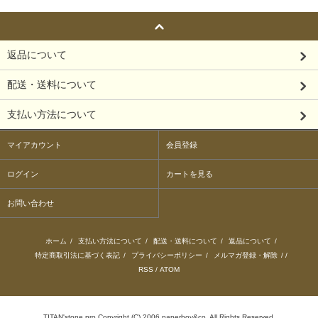
返品について
配送・送料について
支払い方法について
マイアカウント
会員登録
ログイン
カートを見る
お問い合わせ
ホーム
/
支払い方法について
/
配送・送料について
/
返品について
/
特定商取引法に基づく表記
/
プライバシーポリシー
/
メルマガ登録・解除
/ /
RSS
/
ATOM
TITAN'stone pro Copyright (C) 2006 paperboy&co. All Rights Reserved.