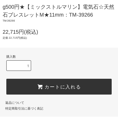
g500円★【ミックストルマリン】電気石☆天然
石ブレスレットM★11mm：TM-39266
TM-39266
22,715円(税込)
定価 22,715円(税込)
購入数
カートに入れる
返品について
特定商取引法に基づく表記