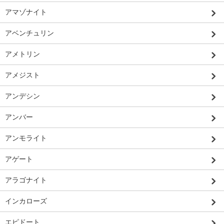
アマゾナイト
アベンチュリン
アメトリン
アメジスト
アンデシン
アンバー
アンモライト
アゲート
アラゴナイト
インカローズ
エピドート