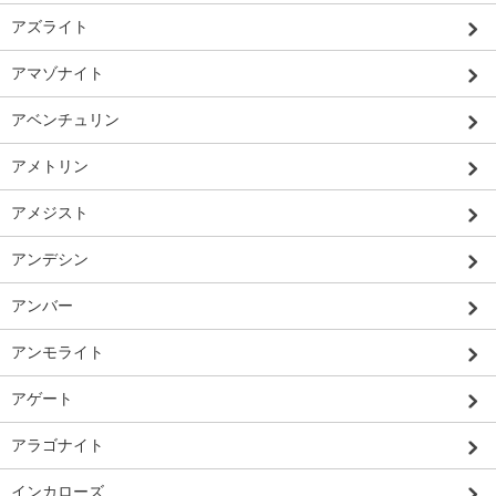
アズライト
アマゾナイト
アベンチュリン
アメトリン
アメジスト
アンデシン
アンバー
アンモライト
アゲート
アラゴナイト
インカローズ