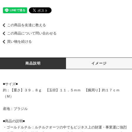
この商品を友達に教える
この商品について問い合わせる
買い物を続ける
商品説明
イメージ
■サイズ■
約：【重さ】３９．８ｇ 【玉径】１１．５ｍｍ 【腕周り】約１７ｃｍ
（Ｍ）
産地：ブラジル
■商品の説明■
・ゴールドルチル：ルチルクオーツの中でもビジネス上の財運・事業運に強烈