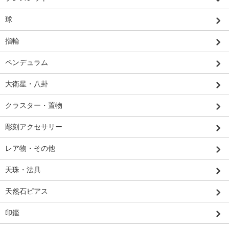
球
指輪
ペンデュラム
大衛星・八卦
クラスター・置物
彫刻アクセサリー
レア物・その他
天珠・法具
天然石ピアス
印鑑