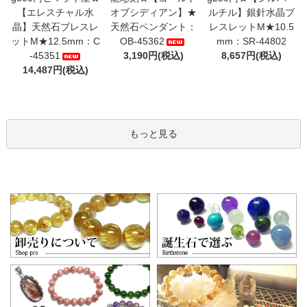
【エレスチャル水
オブシディアン】★
ルチル】銀針水晶ブ
晶】天然石ブレスレ
天然石ペンダント：
レスレットM★10.5
ットM★12.5mm：C
OB-45362
mm：SR-44802
-45351
3,190円(税込)
8,657円(税込)
14,487円(税込)
もっと見る