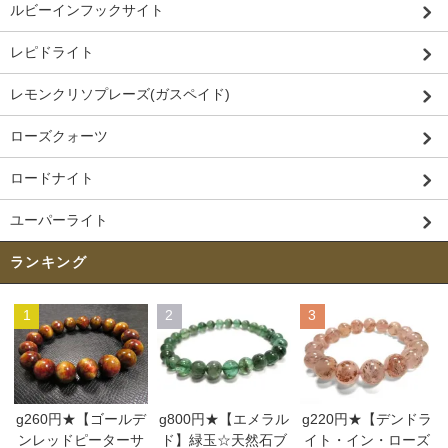
ルビーインフックサイト
レピドライト
レモンクリソプレーズ(ガスペイド)
ローズクォーツ
ロードナイト
ユーパーライト
ランキング
1
2
3
g260円★【ゴールデ
g800円★【エメラル
g220円★【デンドラ
ンレッドピーターサ
ド】緑玉☆天然石ブ
イト・イン・ローズ