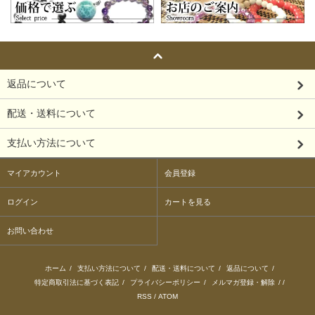
返品について
配送・送料について
支払い方法について
マイアカウント
会員登録
ログイン
カートを見る
お問い合わせ
ホーム
/
支払い方法について
/
配送・送料について
/
返品について
/
特定商取引法に基づく表記
/
プライバシーポリシー
/
メルマガ登録・解除
/ /
RSS
/
ATOM