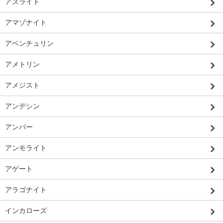
アズライト
アマゾナイト
アベンチュリン
アメトリン
アメジスト
アンデシン
アンバー
アンモライト
アゲート
アラゴナイト
インカローズ