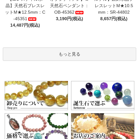
晶】天然石ブレスレ
天然石ペンダント：
レスレットM★10.5
ットM★12.5mm：C
OB-45362
mm：SR-44802
-45351
3,190円(税込)
8,657円(税込)
14,487円(税込)
もっと見る