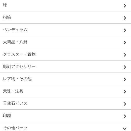
球
指輪
ペンデュラム
大衛星・八卦
クラスター・置物
彫刻アクセサリー
レア物・その他
天珠・法具
天然石ピアス
印鑑
その他パーツ