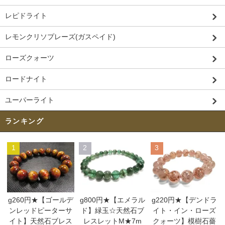
レピドライト
レモンクリソプレーズ(ガスペイド)
ローズクォーツ
ロードナイト
ユーパーライト
ランキング
1
2
3
g260円★【ゴールデ
g800円★【エメラル
g220円★【デンドラ
ンレッドピーターサ
ド】緑玉☆天然石ブ
イト・イン・ローズ
イト】天然石ブレス
レスレットM★7m
クォーツ】模樹石薔