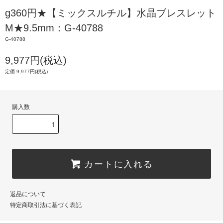
g360円★【ミックスルチル】水晶ブレスレット
M★9.5mm：G-40788
G-40788
9,977円(税込)
定価 9,977円(税込)
購入数
カートに入れる
返品について
特定商取引法に基づく表記