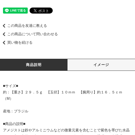
この商品を友達に教える
この商品について問い合わせる
買い物を続ける
商品説明
イメージ
■サイズ■
約：【重さ】２９．５ｇ 【玉径】１０ｍｍ 【腕周り】約１６．５ｃｍ
（M）
産地：ブラジル
■商品の説明■
アメジストは鉄やアルミニウムなどの微量元素を含むことで紫色を帯びた水晶