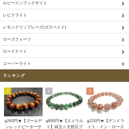
ルビーインフックサイト
レピドライト
レモンクリソプレーズ(ガスペイド)
ローズクォーツ
ロードナイト
ユーパーライト
ランキング
1
2
3
g260円★【ゴールデ
g800円★【エメラル
g220円★【デンドラ
ンレッドピーターサ
ド】緑玉☆天然石ブ
イト・イン・ローズ