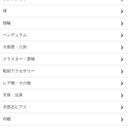
球
指輪
ペンデュラム
大衛星・八卦
クラスター・置物
彫刻アクセサリー
レア物・その他
天珠・法具
天然石ピアス
印鑑