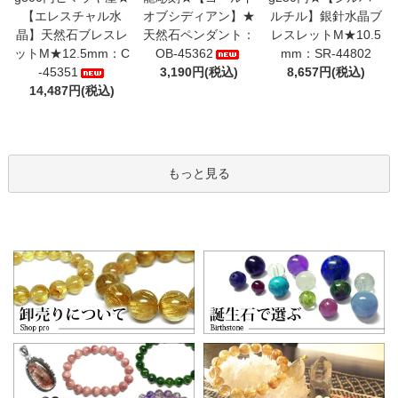
【エレスチャル水
オブシディアン】★
ルチル】銀針水晶ブ
晶】天然石ブレスレ
天然石ペンダント：
レスレットM★10.5
ットM★12.5mm：C
OB-45362
mm：SR-44802
-45351
3,190円(税込)
8,657円(税込)
14,487円(税込)
もっと見る