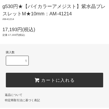
g530円★【バイカラーアメジスト】紫水晶ブレ
スレットM★10mm：AM-41214
AM-41214
17,193円(税込)
定価 17,193円(税込)
購入数
カートに入れる
返品について
特定商取引法に基づく表記