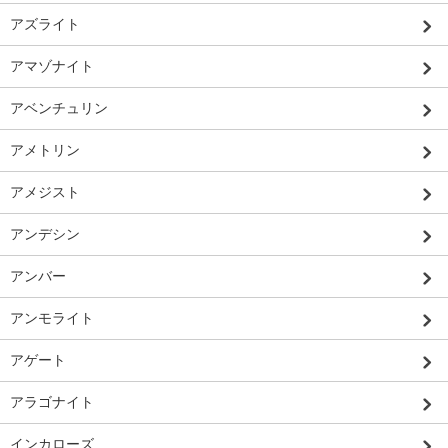
アズライト
アマゾナイト
アベンチュリン
アメトリン
アメジスト
アンデシン
アンバー
アンモライト
アゲート
アラゴナイト
インカローズ