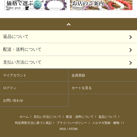
返品について
配送・送料について
支払い方法について
マイアカウント
会員登録
ログイン
カートを見る
お問い合わせ
ホーム
/
支払い方法について
/
配送・送料について
/
返品について
/
特定商取引法に基づく表記
/
プライバシーポリシー
/
メルマガ登録・解除
/ /
RSS
/
ATOM