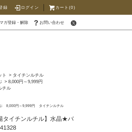
登録
ログイン
カート(0)
マガ登録・解除
お問い合わせ
ット
>
タイチンルチル
ぶ
>
8,000円～9,999円
ルチル
ぶ
8,000円～9,999円
タイチンルチル
太陽タイチンルチル】水晶★バ
1328