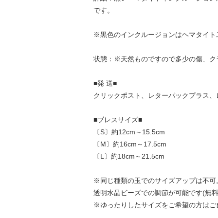
です。
※黒色のインクルージョンはヘマタイト
状態：※天然ものですので多少の傷、ク
■発 送■
クリックポスト、レターパックプラス、
■ブレスサイズ■
〔S〕約12cm～15.5cm
〔M〕約16cm～17.5cm
〔L〕約18cm～21.5cm
※同じ種類の玉でのサイズアップは不可
透明水晶ビーズでの調節が可能です(無料
※ゆったりしたサイズをご希望の方はご