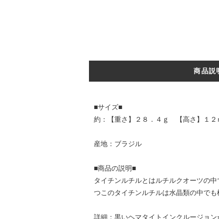
商品説
■サイズ■
約：【重さ】２８．４ｇ 【高さ】１２
産地：ブラジル
■商品の説明■
タイチンルチルとはルチルクオーツの中
つこのタイチンルチルは水晶類の中でも
詳細：黒いヘマタイトインクルージョン