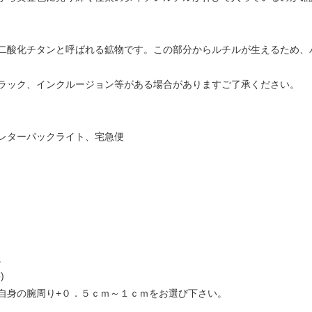
二酸化チタンと呼ばれる鉱物です。この部分からルチルが生えるため、
ラック、インクルージョン等がある場合がありますご了承ください。
レターパックライト、宅急便
。
)
自身の腕周り+０．５ｃｍ～１ｃｍをお選び下さい。