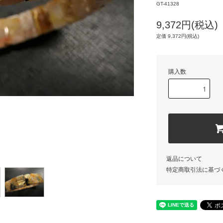
GT-41328
9,372円(税込)
定価 9,372円(税込)
購入数
返品について
特定商取引法に基づ