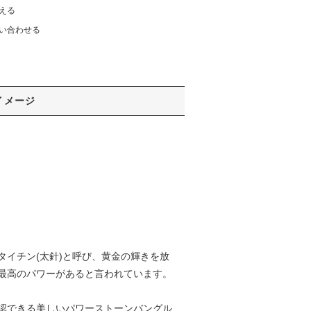
える
い合わせる
イメージ
イチン(太針)と呼び、黄金の輝きを放
最高のパワーがあると言われています。
認できる美しいパワーストーンバングル