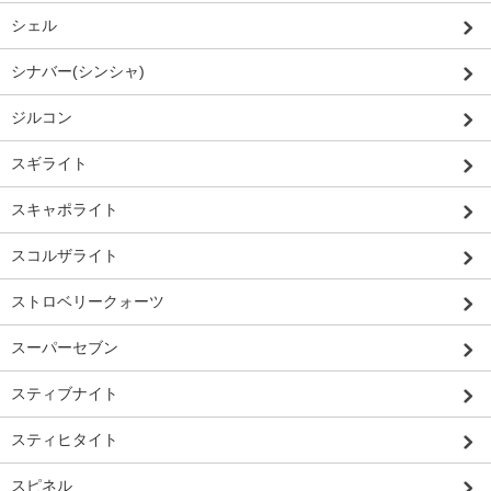
シェル
シナバー(シンシャ)
ジルコン
スギライト
スキャポライト
スコルザライト
ストロベリークォーツ
スーパーセブン
スティブナイト
スティヒタイト
スピネル