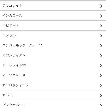
アラゴナイト
インカローズ
エピドート
エメラルド
エンジェルラダークォーツ
オブシディアン
オーラライト23
オーソクレース
オーロラクォーツ
オパール
ピンクオパール