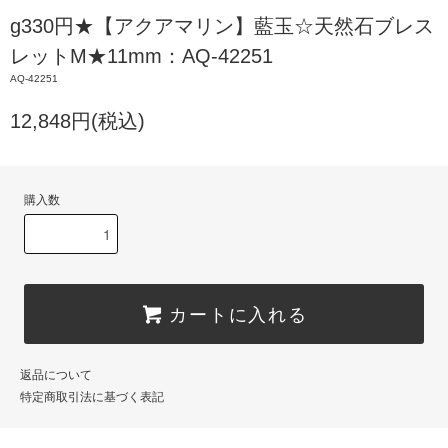
g330円★【アクアマリン】藍玉☆天然石ブレス
レットM★11mm：AQ-42251
AQ-42251
12,848円(税込)
購入数
カートに入れる
返品について
特定商取引法に基づく表記