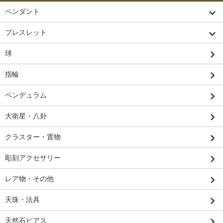
ペンダント
ブレスレット
球
指輪
ペンデュラム
大衛星・八卦
クラスター・置物
彫刻アクセサリー
レア物・その他
天珠・法具
天然石ピアス