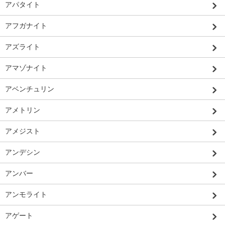
アパタイト
アフガナイト
アズライト
アマゾナイト
アベンチュリン
アメトリン
アメジスト
アンデシン
アンバー
アンモライト
アゲート