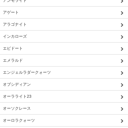
アンモライト
アゲート
アラゴナイト
インカローズ
エピドート
エメラルド
エンジェルラダークォーツ
オブシディアン
オーラライト23
オーソクレース
オーロラクォーツ