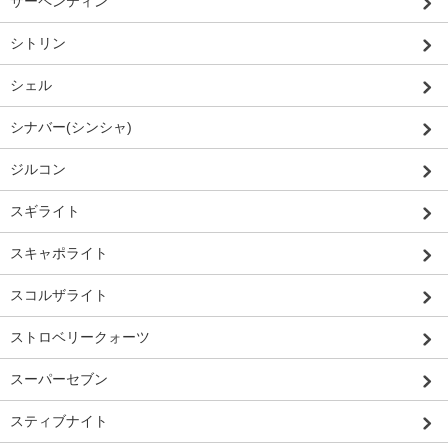
サーペンティン
シトリン
シェル
シナバー(シンシャ)
ジルコン
スギライト
スキャポライト
スコルザライト
ストロベリークォーツ
スーパーセブン
スティブナイト