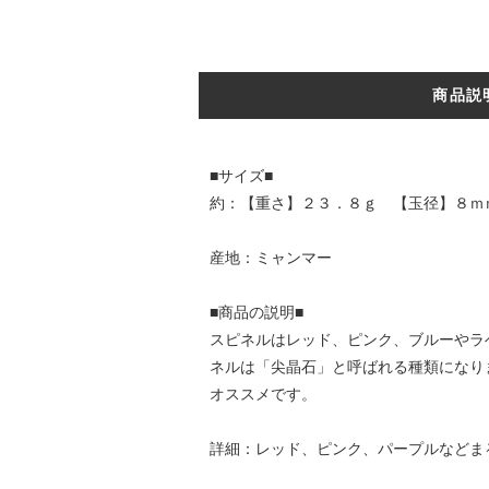
商品説
■サイズ■
約：【重さ】２３．８ｇ 【玉径】８ｍ
産地：ミャンマー
■商品の説明■
スピネルはレッド、ピンク、ブルーやラ
ネルは「尖晶石」と呼ばれる種類になり
オススメです。
詳細：レッド、ピンク、パープルなどま