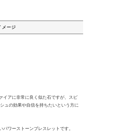
イメージ
ァイアに非常に良く似た石ですが、スピ
ッシュの効果や自信を持ちたいという方に
いパワーストーンブレスレットです。