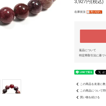
3,927円(税込)
在庫状況
返品について
特定商取引法に基づ
この商品を友達に教
この商品について問
買い物を続ける