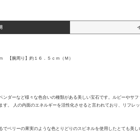
明
ｍ 【腕周り】約１６．５ｃｍ（Ｍ）
ベンダーなど様々な色合いの種類がある美しい宝石です。ルビーやサフ
ます。 人の内面のエネルギーを活性化させると言われており、リフレ
るでベリーの果実のような色とりどりのスピネルを使用したとても美し