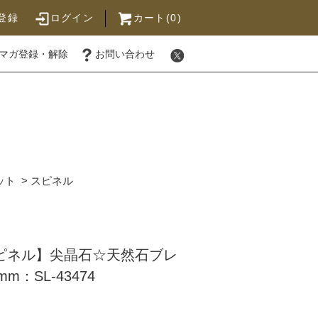
登録
ログイン
カート(0)
マガ登録・解除
お問い合わせ
ット
>
スピネル
スピネル】尖晶石☆天然石ブレ
：SL-43474