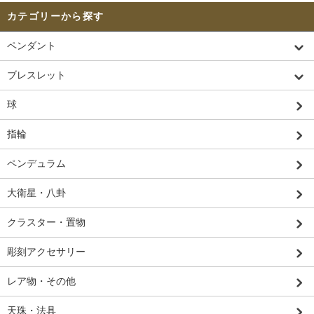
カテゴリーから探す
ペンダント
ブレスレット
球
指輪
ペンデュラム
大衛星・八卦
クラスター・置物
彫刻アクセサリー
レア物・その他
天珠・法具