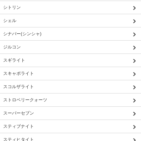
シトリン
シェル
シナバー(シンシャ)
ジルコン
スギライト
スキャポライト
スコルザライト
ストロベリークォーツ
スーパーセブン
スティブナイト
スティヒタイト