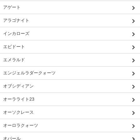
アゲート
アラゴナイト
インカローズ
エピドート
エメラルド
エンジェルラダークォーツ
オブシディアン
オーラライト23
オーソクレース
オーロラクォーツ
オパール