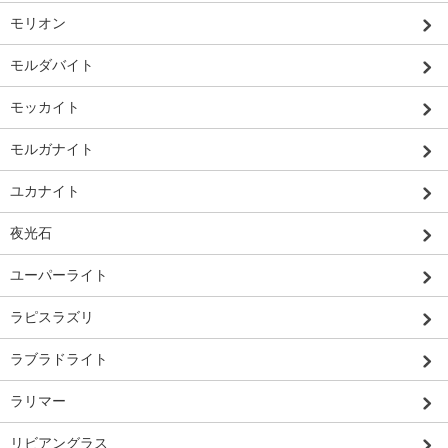
モリオン
モルダバイト
モッカイト
モルガナイト
ユカナイト
夜光石
ユーパーライト
ラピスラズリ
ラブラドライト
ラリマー
リビアングラス