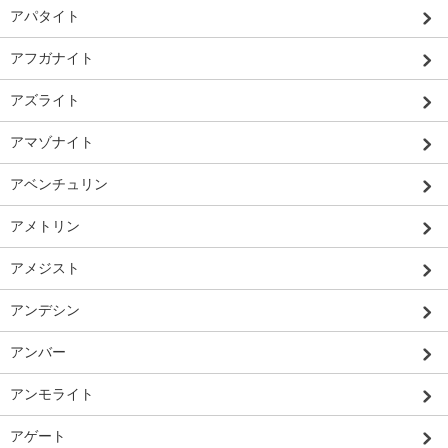
アパタイト
アフガナイト
アズライト
アマゾナイト
アベンチュリン
アメトリン
アメジスト
アンデシン
アンバー
アンモライト
アゲート