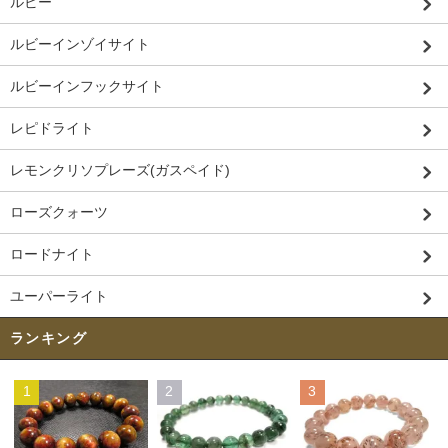
ルビー
ルビーインゾイサイト
ルビーインフックサイト
レピドライト
レモンクリソプレーズ(ガスペイド)
ローズクォーツ
ロードナイト
ユーパーライト
ランキング
1
2
3