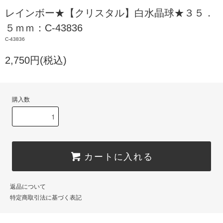
レインボー★【クリスタル】白水晶球★３５．
５ｍｍ：C-43836
C-43836
2,750円(税込)
購入数
カートに入れる
返品について
特定商取引法に基づく表記