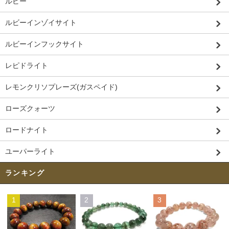
ルビー
ルビーインゾイサイト
ルビーインフックサイト
レピドライト
レモンクリソプレーズ(ガスペイド)
ローズクォーツ
ロードナイト
ユーパーライト
ランキング
1
2
3