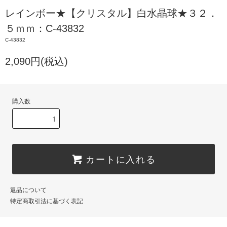
レインボー★【クリスタル】白水晶球★３２．
５ｍｍ：C-43832
C-43832
2,090円(税込)
購入数
カートに入れる
返品について
特定商取引法に基づく表記