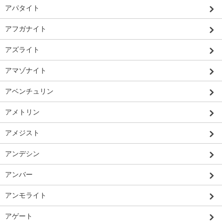
アパタイト
アフガナイト
アズライト
アマゾナイト
アベンチュリン
アメトリン
アメジスト
アンデシン
アンバー
アンモライト
アゲート