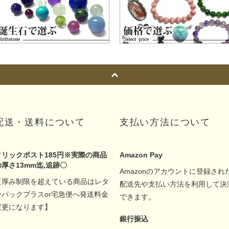
配送・送料について
支払い方法について
クリックポスト185円※実際の商品
Amazon Pay
の厚さ13mm迄,追跡〇
Amazonのアカウントに登録され
【厚み制限を超えている商品はレタ
配送先や支払い方法を利用して決
ーパックプラスor宅急便へ発送料金
できます。
変更になります】
銀行振込