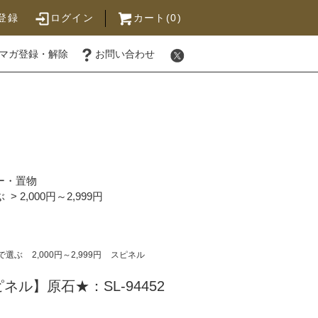
登録
ログイン
カート(0)
マガ登録・解除
お問い合わせ
ー・置物
ぶ
>
2,000円～2,999円
で選ぶ
2,000円～2,999円
スピネル
ル】原石★：SL-94452