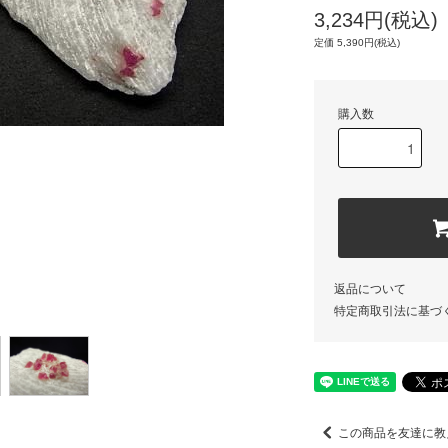
3,234円(税込)
定価 5,390円(税込)
購入数
返品について
特定商取引法に基づ
この商品を友達に教