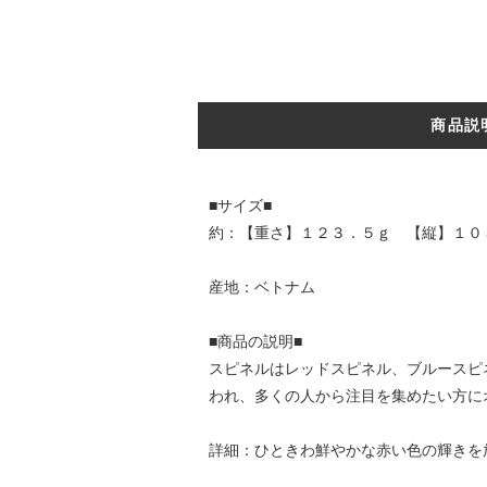
商品説
■サイズ■
約：【重さ】１２３．５ｇ 【縦】１０
産地：ベトナム
■商品の説明■
スピネルはレッドスピネル、ブルースピ
われ、多くの人から注目を集めたい方に
詳細：ひときわ鮮やかな赤い色の輝きを