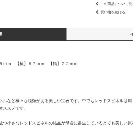
この商品について問
買い物を続ける
明
５ｍｍ 【横】５７ｍｍ 【幅】２２ｍｍ
ネルなど様々な種類がある美しい宝石です。中でもレッドスピネルは周
オススメです。
放つ小さなレッドスピネルの結晶が母岩に群生しているとても美しい原