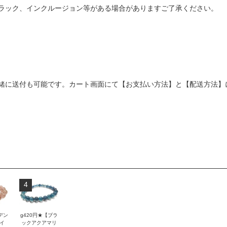
ラック、インクルージョン等がある場合がありますご了承ください。
緒に送付も可能です。カート画面にて【お支払い方法】と【配送方法】
4
デン
g420円★【ブラ
イ
ックアクアマリ