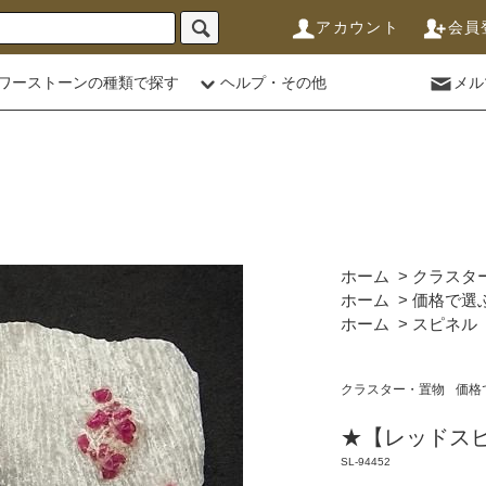
アカウント
会員
ワーストーンの種類で探す
ヘルプ・その他
メル
ホーム
>
クラスタ
ホーム
>
価格で選
ホーム
>
スピネル
クラスター・置物
価格
★【レッドスピネ
SL-94452