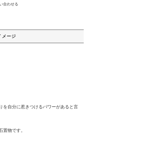
い合わせる
イメージ
りを自分に惹きつけるパワーがあると言
石置物です。