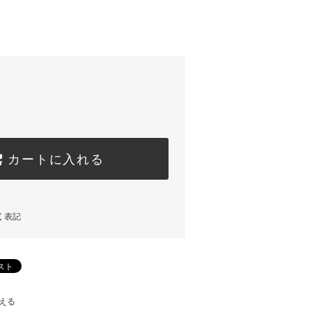
カートに入れる
く表記
える