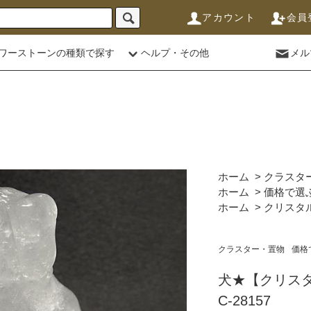
アカウント
会員
ワーストーンの種類で探す
ヘルプ・その他
メル
ホーム
>
クラスタ
ホーム
>
価格で選
ホーム
>
クリスタル
クラスター・置物
価格
犬★【クリス
C-28157