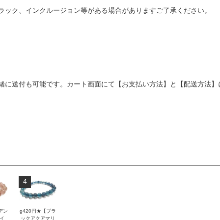
ラック、インクルージョン等がある場合がありますご了承ください。
緒に送付も可能です。カート画面にて【お支払い方法】と【配送方法】
4
デン
g420円★【ブラ
イ
ックアクアマリ