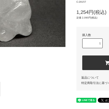
C-28157
1,254円(税込)
定価 2,090円(税込)
購入数
返品について
特定商取引法に基づ