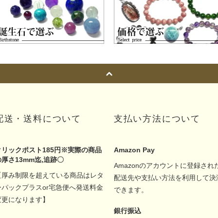
配送・送料について
支払い方法について
クリックポスト185円※実際の商品
Amazon Pay
の厚さ13mm迄,追跡〇
Amazonのアカウントに登録され
【厚み制限を超えている商品はレタ
配送先や支払い方法を利用して決
ーパックプラスor宅急便へ発送料金
できます。
変更になります】
銀行振込