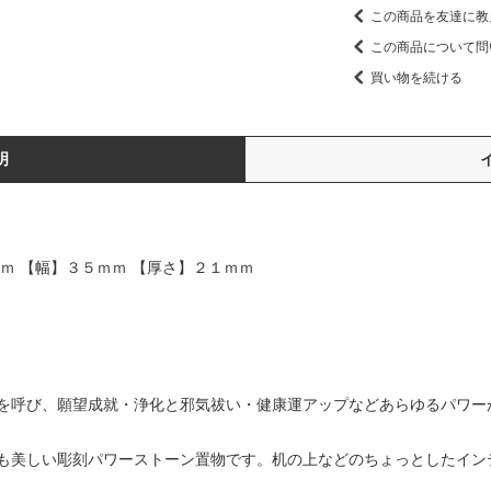
この商品を友達に教
この商品について問
買い物を続ける
明
ｍ 【幅】３５ｍｍ 【厚さ】２１ｍｍ
を呼び、願望成就・浄化と邪気祓い・健康運アップなどあらゆるパワー
も美しい彫刻パワーストーン置物です。机の上などのちょっとしたイン