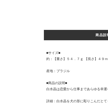
商品説
■サイズ■
約：【重さ】５４．７ｇ 【長さ】４９ｍ
産地：ブラジル
■商品の説明■
白水晶は恋愛から仕事まであらゆる幸運
詳細：白水晶を犬の形に彫りこんだとて