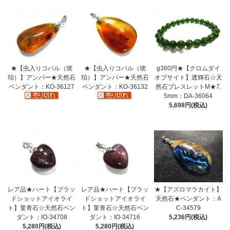
★【虫入りコパル（琥
★【虫入りコパル（琥
g360円★【クロムダイ
珀）】アンバー★天然石
珀）】アンバー★天然石
オプサイト】透輝石☆天
ペンダント：KO-36127
ペンダント：KO-36132
然石ブレスレットM★7.
5mm：DA-36064
5,698円(税込)
レア品★ハート【ブラッ
レア品★ハート【ブラッ
★【アズロマラカイト】
ドショットアイオライ
ドショットアイオライ
天然石★ペンダント：A
ト】菫青石☆天然石ペン
ト】菫青石☆天然石ペン
C-34579
ダント：IO-34708
ダント：IO-34716
5,236円(税込)
5,280円(税込)
5,280円(税込)