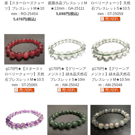
産【スターローズクォー
庭園水晶ブレスレットM
ロベリークォーツ】天然
ツ】ブレスレットM★10
★12mm：GA-25111
石ブレスレットS★10.5
mm：RO-25454
5,698円(税込)
mm：ST-25059
5,478円(税込)
g170円★【スタースト
g170円★【グリーンア
g170円★【グリーンア
ロベリークォーツ】天然
メジスト】緑水晶天然石
メジスト】緑水晶天然石
石ブレスレットM★10.5
ブレスレットS★10m
ブレスレットM★10.5m
mm：ST-25065
m：AM-25042
m：AM-25048