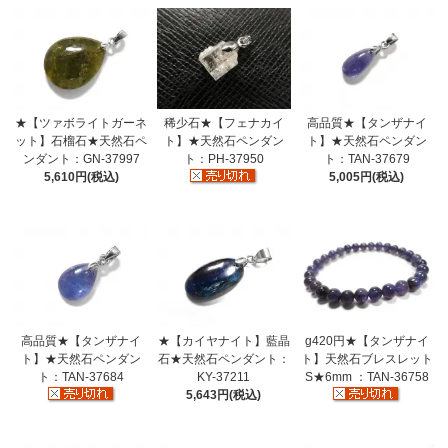
★【ツァボライトガーネ
稀少石★【フェナカイ
高品質★【タンザナイ
ット】石榴石★天然石ペ
ト】★天然石ペンダン
ト】★天然石ペンダン
ンダント：GN-37997
ト：PH-37950
ト：TAN-37679
5,610円(税込)
5,005円(税込)
高品質★【タンザナイ
★【カイヤナイト】藍晶
g420円★【タンザナイ
ト】★天然石ペンダン
石★天然石ペンダント：
ト】天然石ブレスレット
ト：TAN-37684
KY-37211
S★6mm ：TAN-36758
5,643円(税込)