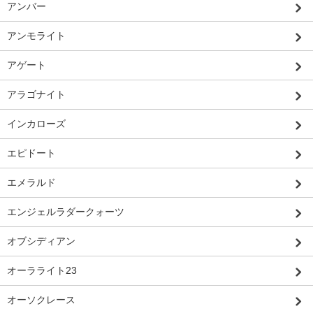
アンバー
アンモライト
アゲート
アラゴナイト
インカローズ
エピドート
エメラルド
エンジェルラダークォーツ
オブシディアン
オーラライト23
オーソクレース