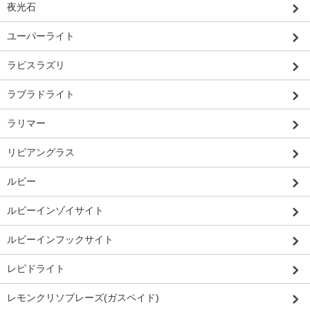
夜光石
ユーパーライト
ラピスラズリ
ラブラドライト
ラリマー
リビアングラス
ルビー
ルビーインゾイサイト
ルビーインフックサイト
レピドライト
レモンクリソプレーズ(ガスペイド)