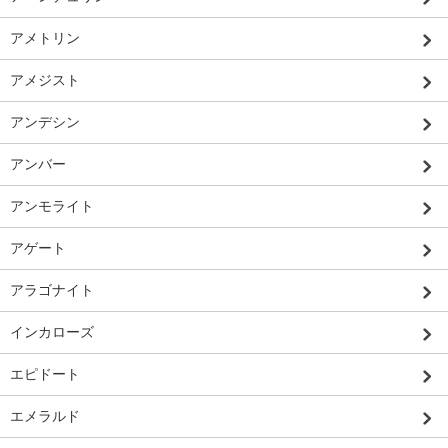
アメトリン
アメジスト
アンデシン
アンバー
アンモライト
アゲート
アラゴナイト
インカローズ
エピドート
エメラルド