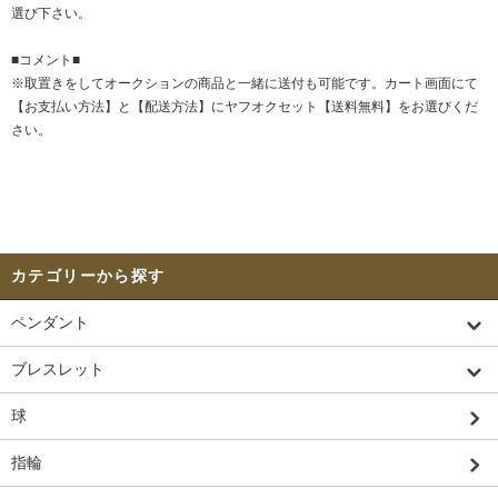
選び下さい。
■コメント■
※取置きをして
オークション
の商品と一緒に送付も可能です。カート画面にて
【お支払い方法】と【配送方法】にヤフオクセット【送料無料】をお選びくだ
さい。
カテゴリーから探す
ペンダント
ブレスレット
球
指輪