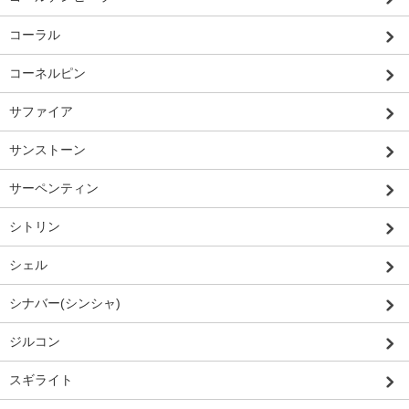
コーラル
コーネルピン
サファイア
サンストーン
サーペンティン
シトリン
シェル
シナバー(シンシャ)
ジルコン
スギライト