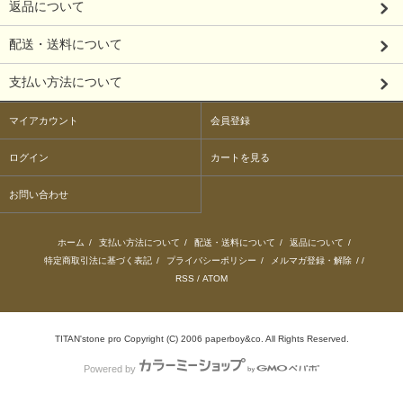
返品について
配送・送料について
支払い方法について
マイアカウント
会員登録
ログイン
カートを見る
お問い合わせ
ホーム
/
支払い方法について
/
配送・送料について
/
返品について
/
特定商取引法に基づく表記
/
プライバシーポリシー
/
メルマガ登録・解除
/ /
RSS
/
ATOM
TITAN'stone pro Copyright (C) 2006 paperboy&co. All Rights Reserved.
Powered by