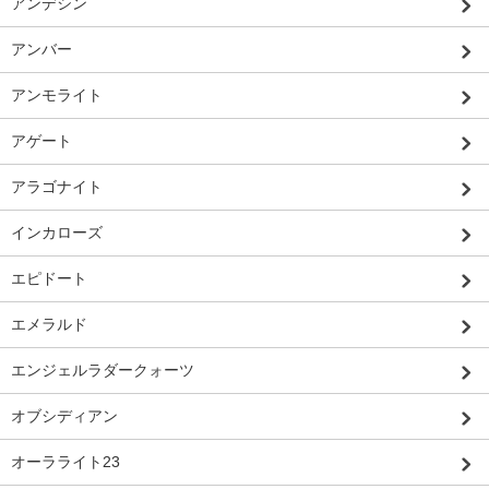
アンデシン
アンバー
アンモライト
アゲート
アラゴナイト
インカローズ
エピドート
エメラルド
エンジェルラダークォーツ
オブシディアン
オーラライト23