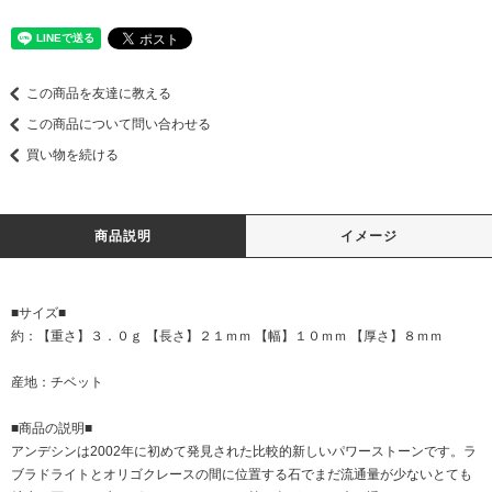
この商品を友達に教える
この商品について問い合わせる
買い物を続ける
商品説明
イメージ
■サイズ■
約：【重さ】３．０ｇ 【長さ】２１ｍｍ 【幅】１０ｍｍ 【厚さ】８ｍｍ
産地：チベット
■商品の説明■
アンデシンは2002年に初めて発見された比較的新しいパワーストーンです。ラ
ブラドライトとオリゴクレースの間に位置する石でまだ流通量が少ないとても