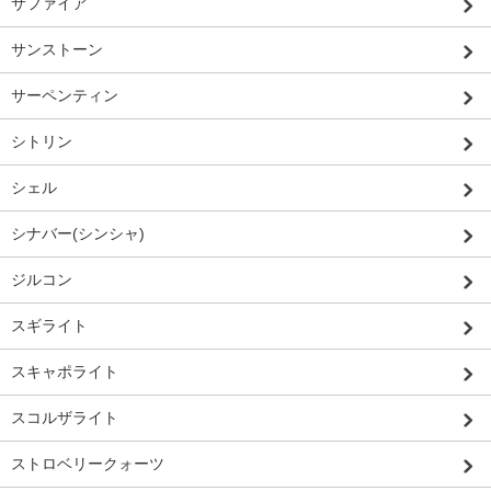
サファイア
サンストーン
サーペンティン
シトリン
シェル
シナバー(シンシャ)
ジルコン
スギライト
スキャポライト
スコルザライト
ストロベリークォーツ