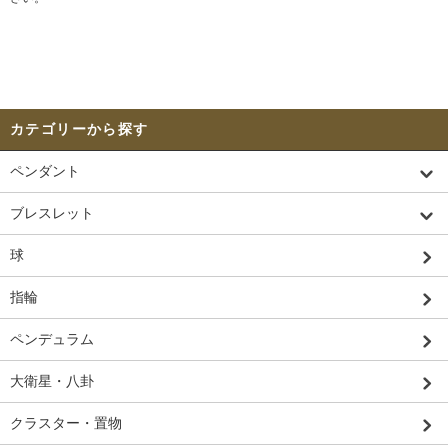
カテゴリーから探す
ペンダント
ブレスレット
球
指輪
ペンデュラム
大衛星・八卦
クラスター・置物